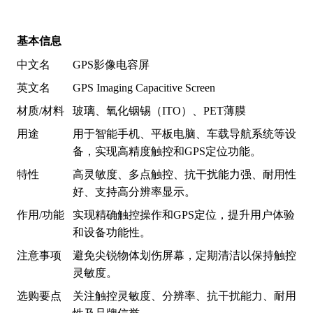
基本信息
中文名
GPS影像电容屏
英文名
GPS Imaging Capacitive Screen
材质/材料
玻璃、氧化铟锡（ITO）、PET薄膜
用途
用于智能手机、平板电脑、车载导航系统等设
备，实现高精度触控和GPS定位功能。
特性
高灵敏度、多点触控、抗干扰能力强、耐用性
好、支持高分辨率显示。
作用/功能
实现精确触控操作和GPS定位，提升用户体验
和设备功能性。
注意事项
避免尖锐物体划伤屏幕，定期清洁以保持触控
灵敏度。
选购要点
关注触控灵敏度、分辨率、抗干扰能力、耐用