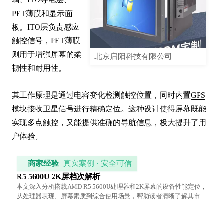
PET薄膜和显示面
板。ITO层负责感应
触控信号，PET薄膜
则用于增强屏幕的柔
北京启阳科技有限公司
韧性和耐用性。

其工作原理是通过电容变化检测触控位置，同时内置
GPS
模块接收卫星信号进行精确定位。这种设计使得屏幕既能
实现多点触控，又能提供准确的导航信息，极大提升了用
户体验。
商家经验
真实案例 · 安全可信
R5 5600U 2K屏档次解析
本文深入分析搭载AMD R5 5600U处理器和2K屏幕的设备性能定位，
从处理器表现、屏幕素质到综合使用场景，帮助读者清晰了解其市场
档次及适用人群。