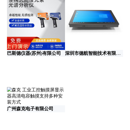
杭
巴斯德仪器(苏州)有限公司
深圳市德航智能技术有限公司
广州森克电子有限公司