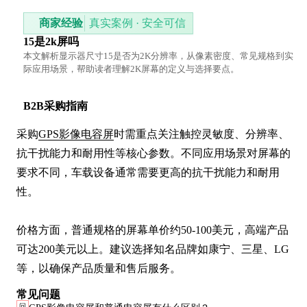
商家经验
真实案例 · 安全可信
15是2k屏吗
本文解析显示器尺寸15是否为2K分辨率，从像素密度、常见规格到实
际应用场景，帮助读者理解2K屏幕的定义与选择要点。
B2B采购指南
采购
GPS影像电容屏
时需重点关注触控灵敏度、分辨率、
抗干扰能力和耐用性等核心参数。不同应用场景对屏幕的
要求不同，车载设备通常需要更高的抗干扰能力和耐用
性。

价格方面，普通规格的屏幕单价约50-100美元，高端产品
可达200美元以上。建议选择知名品牌如康宁、三星、LG
等，以确保产品质量和售后服务。
常见问题
问