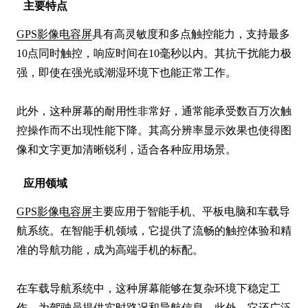
主要特点
GPS影像电容屏
具有高灵敏度和多点触控能力，支持最多
10点同时触控，响应时间在10毫秒以内。其抗干扰能力极
强，即使在强光或潮湿环境下也能正常工作。

此外，这种屏幕的耐用性非常好，通常能承受数百万次触
控操作而不出现性能下降。其高分辨率显示效果也使得图
像和文字更加清晰锐利，适合各种应用场景。
应用领域
GPS影像电容屏
主要应用于智能手机、平板电脑和车载导
航系统。在智能手机领域，它提供了流畅的触控体验和精
准的导航功能，成为高端手机的标配。

在车载导航系统中，这种屏幕能够在复杂环境下稳定工
作，为驾驶员提供实时路况和导航信息。此外，它还广泛