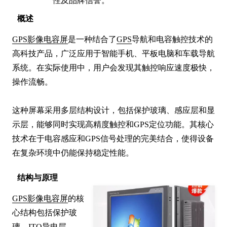
性及品牌信誉。
概述
GPS影像电容屏
是一种结合了
GPS
导航和电容触控技术的
高科技产品，广泛应用于智能手机、平板电脑和车载导航
系统。在实际使用中，用户会发现其触控响应速度极快，
操作流畅。

这种屏幕采用多层结构设计，包括保护玻璃、感应层和显
示层，能够同时实现高精度触控和GPS定位功能。其核心
技术在于电容感应和GPS信号处理的完美结合，使得设备
在复杂环境中仍能保持稳定性能。
结构与原理
GPS影像电容屏
的核
心结构包括保护玻
璃、ITO导电层、