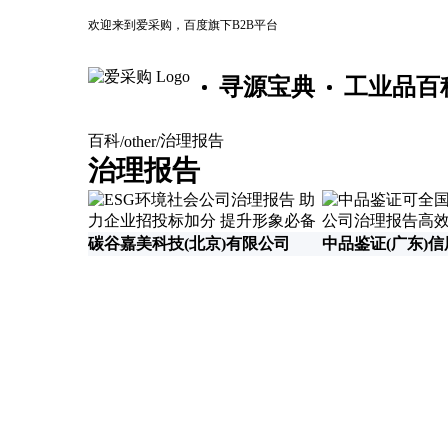
欢迎来到爱采购，百度旗下B2B平台
寻源宝典
工业品百
百科
治理报告
/
other
/
治理报告
碳谷嘉美科技(北京)有限公司