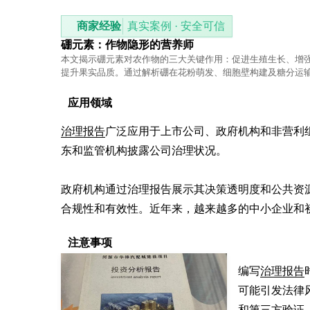
商家经验
真实案例 · 安全可信
硼元素：作物隐形的营养师
本文揭示硼元素对农作物的三大关键作用：促进生殖生长、增
提升果实品质。通过解析硼在花粉萌发、细胞壁构建及糖分运
功能，帮助种植者理解这一微量元素不可替代的价值。
应用领域
治理报告
广泛应用于上市公司、政府机构和非营利
东和监管机构披露公司治理状况。

政府机构通过治理报告展示其决策透明度和公共资
合规性和有效性。近年来，越来越多的中小企业和
注意事项
编写
治理报告
可能引发法律
和第三方验证。