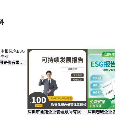
科
中品鉴证(广东)信用评价有限公司
深圳市通翔企业管理顾问有限公司
深圳志诚企业