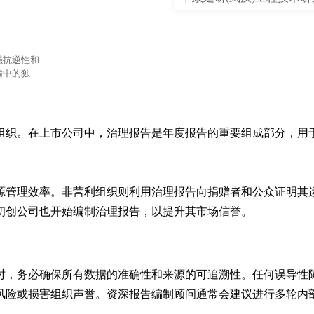
强抗逆性和
输中的独特
组织。在上市公司中，治理报告是年度报告的重要组成部分，用
源管理效率。非营利组织则利用治理报告向捐赠者和公众证明其
初创公司也开始编制治理报告，以提升其市场信誉。
时，务必确保所有数据的准确性和来源的可追溯性。任何误导性
风险或损害组织声誉。资深报告编制顾问通常会建议进行多轮内

