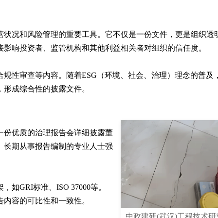
营状况和风险管理的重要工具。它不仅是一份文件，更是组织透
接影响投资者、监管机构和其他利益相关者对组织的信任度。

合规性审查等内容。随着ESG（环境、社会、治理）理念的普及
，形成综合性的披露文件。
一份优质的治理报告会详细披露董
。长期从事报告编制的专业人士强
RI标准、ISO 37000等。
告内容的可比性和一致性。
中政建研(武汉)工程技术研