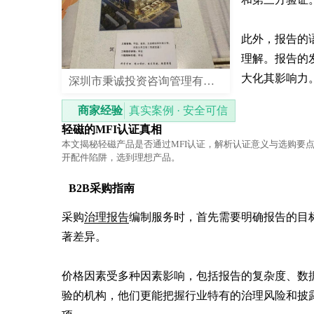
此外，报告的
理解。报告的
大化其影响力
深圳市秉诚投资咨询管理有限公司
商家经验
真实案例 · 安全可信
轻磁的MFI认证真相
本文揭秘轻磁产品是否通过MFI认证，解析认证意义与选购要
开配件陷阱，选到理想产品。
B2B采购指南
采购
治理报告
编制服务时，首先需要明确报告的目
著差异。

价格因素受多种因素影响，包括报告的复杂度、数
验的机构，他们更能把握行业特有的治理风险和披