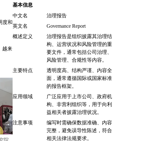
基本信息
中文名
治理报告
明度和
英文名
Governance Report
概述定义
治理报告是组织披露其治理结
构、运营状况和风险管理的重
，越来
要文件，通常包括公司治理、
风险管理、合规性等内容。
主要特点
透明度高、结构严谨、内容全
面，通常遵循国际或国家标准
的报告框架。
应用领域
广泛应用于上市公司、政府机
构、非营利组织等，用于向利
益相关者披露治理状况。
注意事项
编写时需确保数据准确、内容
完整，避免误导性陈述，符合
相关法律法规要求。
究院