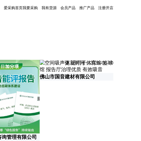
爱采购首页
我要采购
我有货源
会员产品
推广产品
注册开店
更新时间：2026-06-10
佛山市国音建材有限公司
咨询管理有限公司
北京昊天蓝