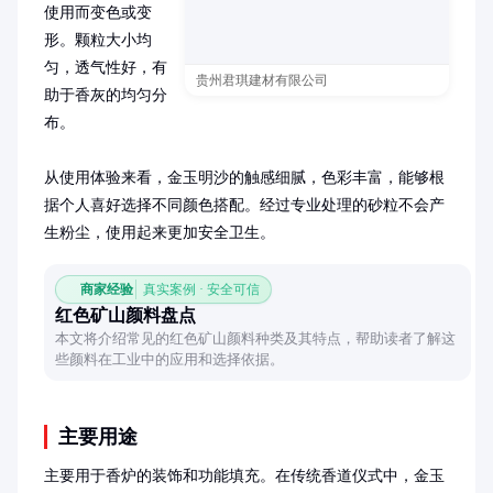
使用而变色或变
形。颗粒大小均
匀，透气性好，有
贵州君琪建材有限公司
助于香灰的均匀分
布。

从使用体验来看，金玉明沙的触感细腻，色彩丰富，能够根
据个人喜好选择不同颜色搭配。经过专业处理的砂粒不会产
生粉尘，使用起来更加安全卫生。
商家经验
真实案例 · 安全可信
红色矿山颜料盘点
本文将介绍常见的红色矿山颜料种类及其特点，帮助读者了解这
些颜料在工业中的应用和选择依据。
主要用途
主要用于香炉的装饰和功能填充。在传统香道仪式中，金玉