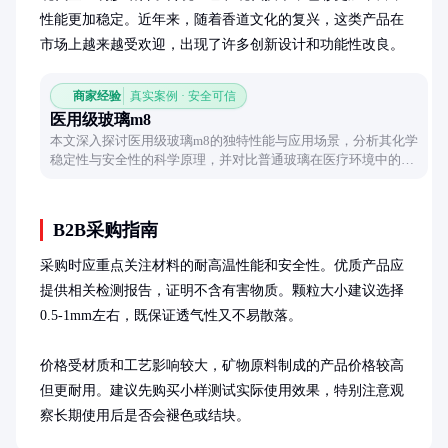
性能更加稳定。近年来，随着香道文化的复兴，这类产品在
市场上越来越受欢迎，出现了许多创新设计和功能性改良。
商家经验
真实案例 · 安全可信
医用级玻璃m8
本文深入探讨医用级玻璃m8的独特性能与应用场景，分析其化学
稳定性与安全性的科学原理，并对比普通玻璃在医疗环境中的实
际差异。
B2B采购指南
采购时应重点关注材料的耐高温性能和安全性。优质产品应
提供相关检测报告，证明不含有害物质。颗粒大小建议选择
0.5-1mm左右，既保证透气性又不易散落。

价格受材质和工艺影响较大，矿物原料制成的产品价格较高
但更耐用。建议先购买小样测试实际使用效果，特别注意观
察长期使用后是否会褪色或结块。