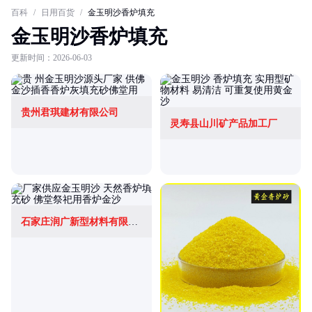
百科
/
日用百货
/
金玉明沙香炉填充
金玉明沙香炉填充
更新时间：2026-06-03
贵州君琪建材有限公司
灵寿县山川矿产品加工厂
石家庄润广新型材料有限公司