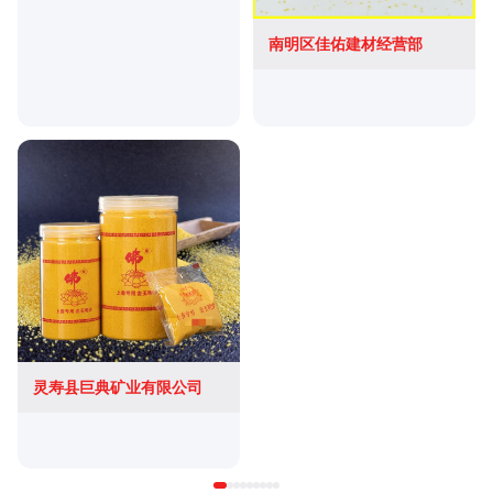
南明区佳佑建材经营部
灵寿县巨典矿业有限公司