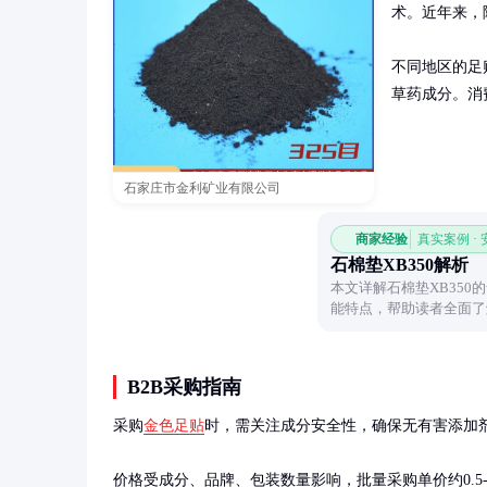
术。近年来，
不同地区的足
草药成分。消
石家庄市金利矿业有限公司
商家经验
真实案例 ·
石棉垫XB350解析
本文详解石棉垫XB35
能特点，帮助读者全面了
B2B采购指南
采购
金色足贴
时，需关注成分安全性，确保无有害添加剂
价格受成分、品牌、包装数量影响，批量采购单价约0.5