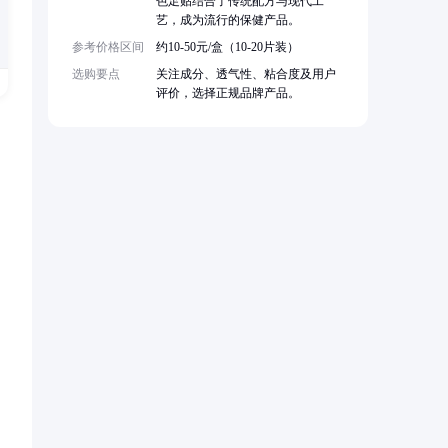
色足贴结合了传统配方与现代工
艺，成为流行的保健产品。
参考价格区间
约10-50元/盒（10-20片装）
选购要点
关注成分、透气性、粘合度及用户
评价，选择正规品牌产品。