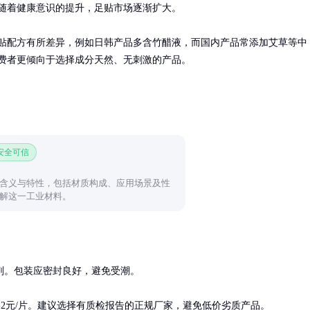
随着健康意识的提升，足贴市场逐渐扩大。

贴配方有所差异，例如日韩产品多含竹醋液，而国内产品常添加艾草等中
费者更倾向于选择成分天然、无刺激的产品。
 安全可信
0的含义与特性，包括材质构成、应用场景及性
解这一工业材料。
。包装应密封良好，避免受潮。

-2元/片。建议选择有质检报告的正规厂家，避免低价劣质产品。