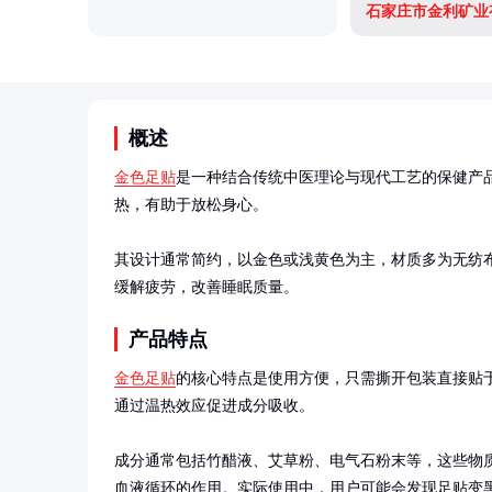
石家庄市金利矿业
概述
金色足贴
是一种结合传统中医理论与现代工艺的保健产
热，有助于放松身心。

其设计通常简约，以金色或浅黄色为主，材质多为无纺
缓解疲劳，改善睡眠质量。
产品特点
金色足贴
的核心特点是使用方便，只需撕开包装直接贴
通过温热效应促进成分吸收。

成分通常包括竹醋液、艾草粉、电气石粉末等，这些物
血液循环的作用。实际使用中，用户可能会发现足贴变