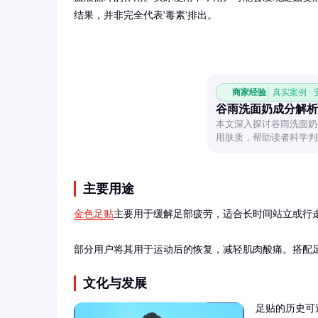
结果，并非完全代表'毒素'排出。
商家经验
真实案例 ·
谷雨洗面奶成分解析
本文深入探讨谷雨洗面奶
用肤质，帮助读者科学判
主要用途
金色足贴
主要用于缓解足部疲劳，适合长时间站立或行走
部分用户将其用于运动后的恢复，减轻肌肉酸痛。搭配
文化与发展
足贴的历史可