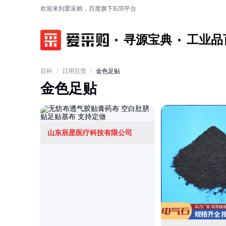
欢迎来到爱采购，百度旗下B2B平台
寻源宝典
工业品
百科
/
日用百货
/
金色足贴
金色足贴
山东辰星医疗科技有限公司