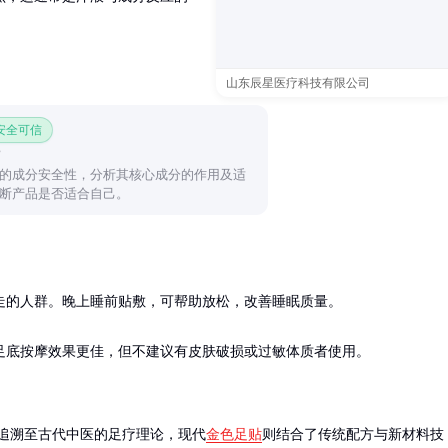
山东辰星医疗科技有限公司
 安全可信
的成分安全性，分析其核心成分的作用及适
断产品是否适合自己。
的人群。晚上睡前贴敷，可帮助放松，改善睡眠质量。

足底按摩效果更佳，但不建议有皮肤破损或过敏体质者使用。
追溯至古代中医的足疗理论，现代
金色足贴
则结合了传统配方与新材料技