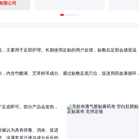
有限公司
品，主要用于足部护理。长期使用足贴的用户反馈，贴敷后足部会感觉温
布，内含竹醋液、艾草粉等成分。通过贴敷足底穴位，促进局部血液循环
于足底即可。部分产品会发热，
质被认为具有排毒、消炎、促进
黑，这通常是汗液与成分反应的