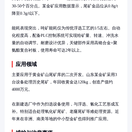
30-50个百分点。某金矿应用数据显示，尾矿金品位从0.8g/t
降至0.3g/t以下。

能耗表现突出，吨矿能耗仅为传统浮选工艺的1/5左右。自动
化程度高，配备PLC控制系统可实现给矿量、转速、冲洗水
量的自动调节。耐磨设计优异，关键部件采用高铬合金+聚
氨酯复合衬板，使用寿命可达2年以上。
应用领域
主要应用于黄金矿山尾矿库的二次开发。山东某金矿采用3
台设备处理历史尾矿，年回收黄金达120kg，创造产值约
4000万元。

在新建选厂中作为扫选设备使用，与浮选、氰化工艺形成互
补。特别适合处理氧化矿尾矿、老窿尾矿等难处理资源。近
年来在非洲、南美等地的中小型金矿也得到推广应用。