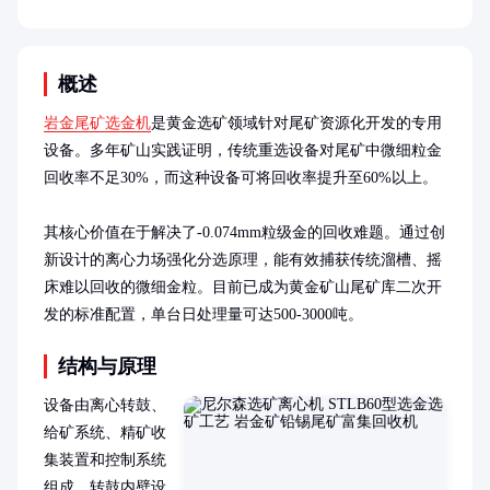
概述
岩金尾矿选金机
是黄金选矿领域针对尾矿资源化开发的专用
设备。多年矿山实践证明，传统重选设备对尾矿中微细粒金
回收率不足30%，而这种设备可将回收率提升至60%以上。

其核心价值在于解决了-0.074mm粒级金的回收难题。通过创
新设计的离心力场强化分选原理，能有效捕获传统溜槽、摇
床难以回收的微细金粒。目前已成为黄金矿山尾矿库二次开
发的标准配置，单台日处理量可达500-3000吨。
结构与原理
设备由离心转鼓、
给矿系统、精矿收
集装置和控制系统
组成。转鼓内壁设