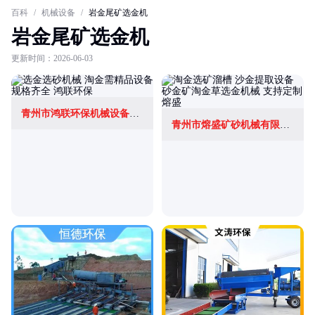
百科
/
机械设备
/
岩金尾矿选金机
岩金尾矿选金机
更新时间：2026-06-03
青州市鸿联环保机械设备有限公司
青州市熔盛矿砂机械有限公司