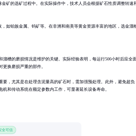
脉金矿的选矿过程中。在实际操作中，技术人员会根据矿石性质调整转速
取，如铂族金属、钨矿等。在非洲和南美等黄金资源丰富的地区，选金溜
和溜槽的磨损情况是维护的关键。实际经验表明，每运行500小时后应全
时更换磨损严重的部件。

重要，尤其是在处理含泥量高的矿石时，需加强预处理。此外，避免超负
电机和传动系统在额定参数内工作，可显著延长设备寿命。
 安全可信