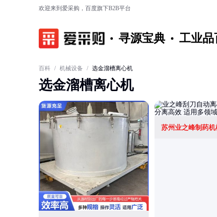
欢迎来到爱采购，百度旗下B2B平台
寻源宝典
工业品
百科
/
机械设备
/
选金溜槽离心机
选金溜槽离心机
苏州业之峰制药机