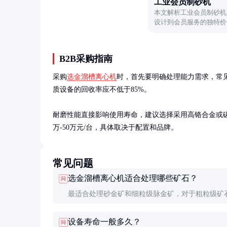
工业会员制砂机
本文解析工业会员制砂机
设计到会员服务的独特价
B2B采购指南
采购
选金溜槽离心机
时，首先要明确处理能力需求，常见型
质设备的回收率应不低于85%。

耐磨性能直接影响使用寿命，建议选择采用高铬合金或碳化
万-50万元/台，具体取决于配置和品牌。
常见问题
选金溜槽离心机适合处理哪些矿石？
问
最适合处理砂金矿和细粒级脉金矿，对于粗粒级矿
较差，需配合其他设备使用。
设备寿命一般多久？
问