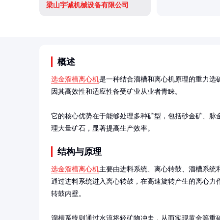
梁山宇诚机械设备有限公司
概述
选金溜槽离心机
是一种结合溜槽和离心机原理的重力选
因其高效性和适应性备受矿业从业者青睐。

它的核心优势在于能够处理多种矿型，包括砂金矿、脉
理大量矿石，显著提高生产效率。
结构与原理
选金溜槽离心机
主要由进料系统、离心转鼓、溜槽系统
通过进料系统进入离心转鼓，在高速旋转产生的离心力
转鼓内壁。

溜槽系统则通过水流将轻矿物冲走，从而实现黄金等重