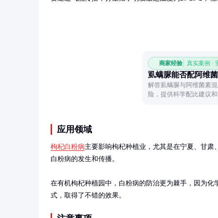
商家经验
真实案例 ·
虱螨脲能否配阿维菌
解答虱螨脲与阿维菌素混
险，提供科学配比建议和
防治。
应用领域
枸杞白粉病
主要影响枸杞种植业，尤其是在宁夏、甘肃
白粉病的发生和传播。

在有机枸杞种植园中，白粉病的防治更为棘手，因为化
式，取得了不错的效果。