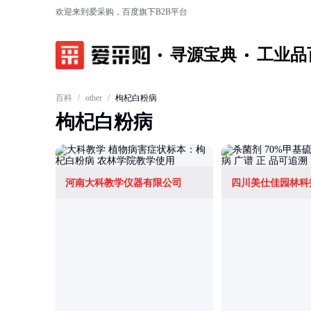
欢迎来到爱采购，百度旗下B2B平台
寻源宝典
工业品
百科
/
other
/
枸杞白粉病
枸杞白粉病
河南大科教学仪器有限公司
四川美仕佳园林科