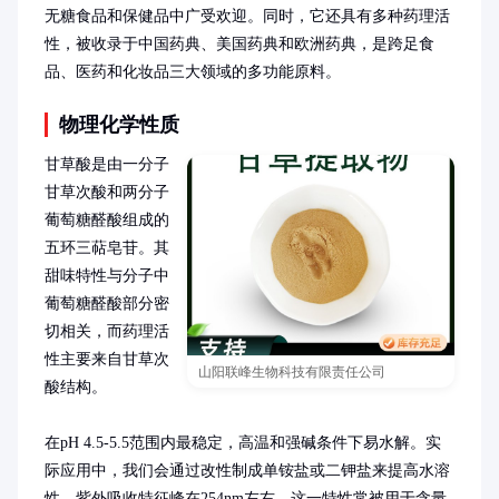
无糖食品和保健品中广受欢迎。同时，它还具有多种药理活
性，被收录于中国药典、美国药典和欧洲药典，是跨足食
品、医药和化妆品三大领域的多功能原料。
物理化学性质
甘草酸是由一分子
甘草次酸和两分子
葡萄糖醛酸组成的
五环三萜皂苷。其
甜味特性与分子中
葡萄糖醛酸部分密
切相关，而药理活
性主要来自甘草次
山阳联峰生物科技有限责任公司
酸结构。

在pH 4.5-5.5范围内最稳定，高温和强碱条件下易水解。实
际应用中，我们会通过改性制成单铵盐或二钾盐来提高水溶
性。紫外吸收特征峰在254nm左右，这一特性常被用于含量