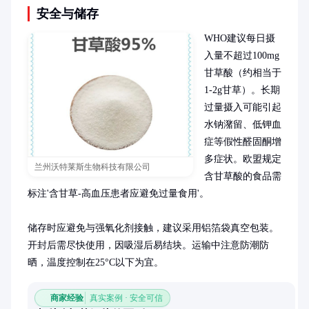
安全与储存
WHO建议每日摄
入量不超过100mg
甘草酸（约相当于
1-2g甘草）。长期
过量摄入可能引起
水钠潴留、低钾血
症等假性醛固酮增
多症状。欧盟规定
兰州沃特莱斯生物科技有限公司
含甘草酸的食品需
标注'含甘草-高血压患者应避免过量食用'。

储存时应避免与强氧化剂接触，建议采用铝箔袋真空包装。
开封后需尽快使用，因吸湿后易结块。运输中注意防潮防
晒，温度控制在25°C以下为宜。
商家经验
真实案例 · 安全可信