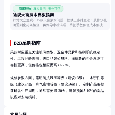
商家经验
真实案例 · 安全可信
途观天窗漏水自救指南
针对大众途观2015款天窗漏水问题，提供三步排查法：从排水孔
疏通到密封条检查，再到导水槽清理，手把手教你低成本解决漏
水烦恼，避免内饰受损。
B2B采购指南
采购时应重点关注玻璃类型、五金件品牌和控制系统稳定
性。工程经验表明，进口品牌如旭格、海德鲁的五金系统可
靠性更高，但价格也相应提高30-50%。

规格参数方面，需明确抗风压等级（建议≥3级）、水密性等
级（建议≥4级）和气密性等级（建议≥6级）。定制产品要提
前确认生产周期，通常需要15-30天。建议预留5-10%的备品
以应对安装损耗。
常见问题