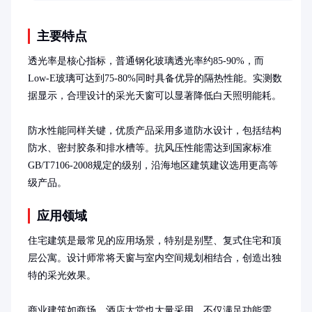
使用寿命。
主要特点
透光率是核心指标，普通钢化玻璃透光率约85-90%，而
Low-E玻璃可达到75-80%同时具备优异的隔热性能。实测数
据显示，合理设计的采光天窗可以显著降低白天照明能耗。

防水性能同样关键，优质产品采用多道防水设计，包括结构
防水、密封胶条和排水槽等。抗风压性能需达到国家标准
GB/T7106-2008规定的级别，沿海地区建筑建议选用更高等
级产品。
应用领域
住宅建筑是最常见的应用场景，特别是别墅、复式住宅和顶
层公寓。设计师常将天窗与室内空间规划相结合，创造出独
特的采光效果。

商业建筑如商场、酒店大堂也大量采用，不仅满足功能需