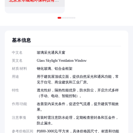
北京京华城铭环保科技有限公司
基本信息
中文名
玻璃采光通风天窗
英文名
Glass Skylight Ventilation Window
材质/材料
钢化玻璃、铝合金框架
用途
用于建筑屋顶或立面，提供自然采光和通风功能，常
见于住宅、商业建筑和工业厂房。
特性
透光性好，隔热性能优异，防水防尘，开启方式多样
（手动、电动、智能控制）。
作用/功能
改善室内采光条件，促进空气流通，提升建筑节能效
果。
注意事项
安装时需注意防水处理，定期检查密封条和五金件，
防止漏水。
参考价格区间
约800-3000元/平方米，具体价格因尺寸、材质和功能