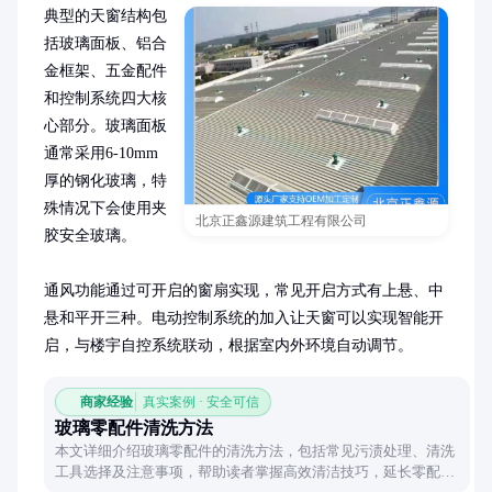
典型的天窗结构包
括玻璃面板、铝合
金框架、五金配件
和控制系统四大核
心部分。玻璃面板
通常采用6-10mm
厚的钢化玻璃，特
殊情况下会使用夹
北京正鑫源建筑工程有限公司
胶安全玻璃。

通风功能通过可开启的窗扇实现，常见开启方式有上悬、中
悬和平开三种。电动控制系统的加入让天窗可以实现智能开
启，与楼宇自控系统联动，根据室内外环境自动调节。
商家经验
真实案例 · 安全可信
玻璃零配件清洗方法
本文详细介绍玻璃零配件的清洗方法，包括常见污渍处理、清洗
工具选择及注意事项，帮助读者掌握高效清洁技巧，延长零配件