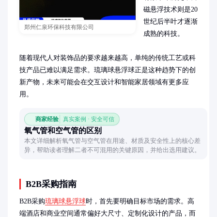
磁悬浮技术则是20
世纪后半叶才逐渐
郑州仁泉环保科技有限公司
成熟的科技。

随着现代人对装饰品的要求越来越高，单纯的传统工艺或科
技产品已难以满足需求。琉璃球悬浮球正是这种趋势下的创
新产物，未来可能会在交互设计和智能家居领域有更多应
用。
商家经验
真实案例 · 安全可信
氧气管和空气管的区别
本文详细解析氧气管与空气管在用途、材质及安全性上的核心差
异，帮助读者理解二者不可混用的关键原因，并给出选用建议。
B2B采购指南
B2B采购
琉璃球悬浮球
时，首先要明确目标市场的需求。高
端酒店和商业空间通常偏好大尺寸、定制化设计的产品，而