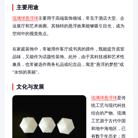
主要用途
琉璃球悬浮球
主要用于高端装饰领域，常见于酒店大堂、企
业展厅和艺术画廊。其独特的悬浮效果能够吸引目光，成为
空间中的视觉焦点。

在家庭装饰中，常被用作客厅或书房的摆件，既能提升居室
品味，又能作为话题性装饰。此外，由于其科技感和艺术性
兼具，也常被选作商务礼品或纪念品，寓意“悬浮的梦想”或
“永恒的美丽”。
文化与发展
琉璃球悬浮球
是传
统工艺与现代科技
结合的产物。琉璃
工艺源于古代中国
和地中海地区，已
有数千年历史；而