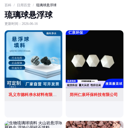
百科
/
日用百货
/
琉璃球悬浮球
琉璃球悬浮球
更新时间：2026-06-16
巩义市德科净水材料有限公司
郑州仁泉环保科技有限公司