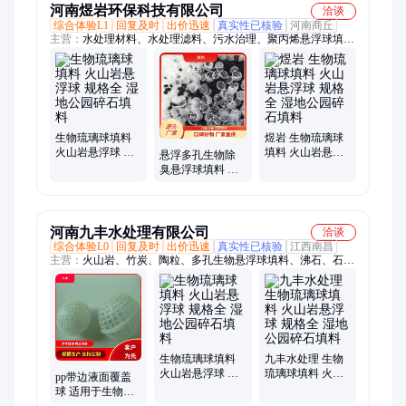
河南煜岩环保科技有限公司
洽谈
综合体验L1
回复及时
出价迅速
真实性已核验
河南商丘
主营：
水处理材料、水处理滤料、污水治理、聚丙烯悬浮球填
料、水处理工程
生物琉璃球填料
煜岩 生物琉璃球
火山岩悬浮球 规
填料 火山岩悬浮
悬浮多孔生物除
格全 湿地公园碎
球 规格全 湿地公
臭悬浮球填料 火
石填料
园碎石填料
山岩琉璃悬浮球
填料 pp塑料空心
球
河南九丰水处理有限公司
洽谈
综合体验L0
回复及时
出价迅速
真实性已核验
江西南昌
主营：
火山岩、竹炭、陶粒、多孔生物悬浮球填料、沸石、石英
砂
生物琉璃球填料
九丰水处理 生物
火山岩悬浮球 规
琉璃球填料 火山
pp带边液面覆盖
格全 湿地公园碎
岩悬浮球 规格全
球 适用于生物载
石填料
湿地公园碎石填
体 生物琉璃球 多