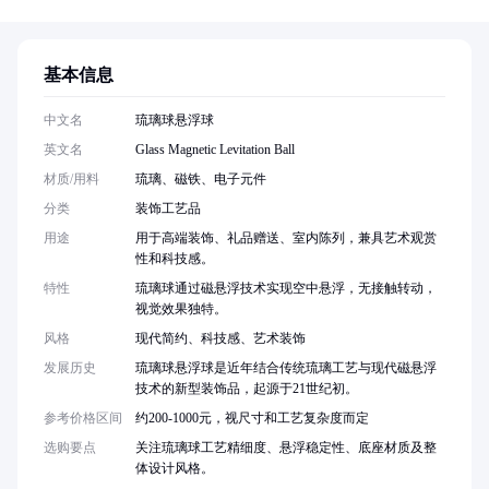
基本信息
中文名
琉璃球悬浮球
英文名
Glass Magnetic Levitation Ball
材质/用料
琉璃、磁铁、电子元件
分类
装饰工艺品
用途
用于高端装饰、礼品赠送、室内陈列，兼具艺术观赏
性和科技感。
特性
琉璃球通过磁悬浮技术实现空中悬浮，无接触转动，
视觉效果独特。
风格
现代简约、科技感、艺术装饰
发展历史
琉璃球悬浮球是近年结合传统琉璃工艺与现代磁悬浮
技术的新型装饰品，起源于21世纪初。
参考价格区间
约200-1000元，视尺寸和工艺复杂度而定
选购要点
关注琉璃球工艺精细度、悬浮稳定性、底座材质及整
体设计风格。