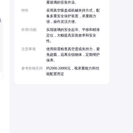
重玻璃的安装作业。
特性
采用真空吸盘或机械夹持方式，配
备多重安全保护装置，承重能力
强，操作灵活方便。
作用/功能
实现玻璃的安全起吊、平移和精准
定位，大幅提高安装效率和安全
性。
注意事项
使用前需检查真空度或夹持力，避
免超载，远离尖锐物体，定期维护
保养。
参考价格区间
约2000-20000元，视承重能力和功
能配置而定