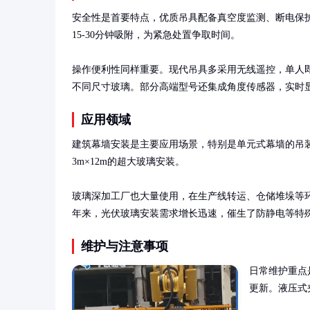
安全性是首要特点，优质吊具配备真空度监测、断电保
15-30分钟吸附，为紧急处置争取时间。

操作便利性同样重要。现代吊具多采用无线遥控，单人
不同尺寸玻璃。部分高端型号还集成角度传感器，实时
应用领域
建筑幕墙安装是主要应用场景，特别是单元式幕墙的吊装
3m×12m的超大玻璃安装。

玻璃深加工厂也大量使用，在生产线转运、仓储堆垛等
年来，光伏玻璃安装需求增长迅速，催生了防静电等特
维护与注意事项
日常维护重点
更新。液压式