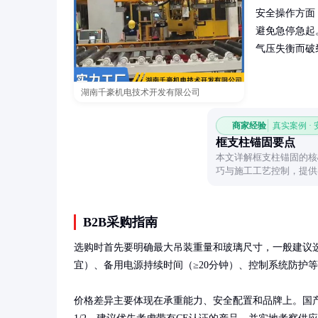
安全操作方面
避免急停急起
气压失衡而破
湖南千豪机电技术开发有限公司
商家经验
真实案例 ·
框支柱锚固要点
本文详解框支柱锚固的核
巧与施工工艺控制，提供
B2B采购指南
选购时首先要明确最大吊装重量和玻璃尺寸，一般建议选择
宜）、备用电源持续时间（≥20分钟）、控制系统防护等级
价格差异主要体现在承重能力、安全配置和品牌上。国产知名品牌