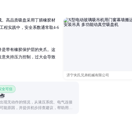
成。高品质吸盘采用丁腈橡胶材
力。工程实践中，安全系数通常取4-6
件是带有橡胶保护层的夹爪。这
注意夹持压力控制，过大会导致
济宁夹氏兄弟机械有限公司
 安全可信
作
出现无动作的情况，从液压系统、电气连接
可能原因，并提供初步排查建议，帮助用户