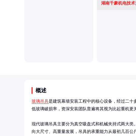
湖南千豪机电技术
概述
玻璃吊具
是建筑幕墙安装工程中的核心设备，经过二十
低玻璃破损率，资深安装团队普遍将其视为比起重机更关
现代玻璃吊具主要分为真空吸盘式和机械夹持式两大类
向大尺寸、高重量发展，吊具的承重能力从最初几百公