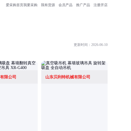
爱采购首页
我要采购
我有货源
会员产品
推广产品
注册开店
更新时间：2026-06-10
有限公司
山东贝利特机械有限公司