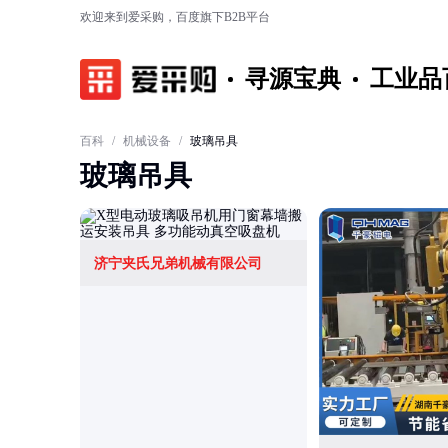
欢迎来到爱采购，百度旗下B2B平台
寻源宝典
工业品
百科
/
机械设备
/
玻璃吊具
玻璃吊具
济宁夹氏兄弟机械有限公司