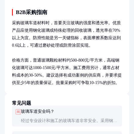
B2B采购指南
采购玻璃车道材料时，首要关注玻璃的强度和透光率。优质
产品应使用钢化玻璃或特殊处理的回收玻璃，透光率在70%
以上为宜。防滑性能是另一关键指标，表面摩擦系数应达到
0.6以上，可通过磨砂处理或防滑涂层实现。

价格方面，普通玻璃颗粒材料约500-800元/平方米，高端钢
化玻璃可达1000-1500元/平方米。施工费用另计，通常占材
料成本的30-50%。建议选择有成功案例的供应商，并要求提
供至少5年的质量保证。批量采购时可争取10-15%的折扣。
常见问题
玻璃车道安全吗？
问
经过专业设计和施工的玻璃车道非常安全。采用钢化
玻璃或特殊处理材料，强度是普通玻璃的5倍以上，
配合防滑处理，可确保行车和行人安全。