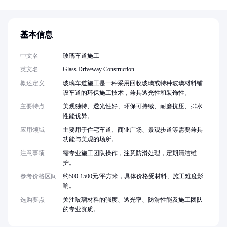
基本信息
中文名
玻璃车道施工
英文名
Glass Driveway Construction
概述定义
玻璃车道施工是一种采用回收玻璃或特种玻璃材料铺
设车道的环保施工技术，兼具透光性和装饰性。
主要特点
美观独特、透光性好、环保可持续、耐磨抗压、排水
性能优异。
应用领域
主要用于住宅车道、商业广场、景观步道等需要兼具
功能与美观的场所。
注意事项
需专业施工团队操作，注意防滑处理，定期清洁维
护。
参考价格区间
约500-1500元/平方米，具体价格受材料、施工难度影
响。
选购要点
关注玻璃材料的强度、透光率、防滑性能及施工团队
的专业资质。