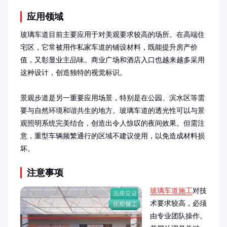
应用领域
玻璃车道目前主要应用于对美观要求较高的场所。在高端住
宅区，它常被用作私家车道的铺设材料，既能提升房产价
值，又彰显业主品味。商业广场和酒店入口也越来越多采用
这种设计，创造独特的视觉标识。

景观步道是另一重要应用场景，特别是在公园、滨水区等需
要与自然环境和谐共生的地方。玻璃车道的透光性可以与景
观照明系统完美结合，创造出令人惊叹的夜间效果。但需注
意，重型车辆频繁通行的区域不建议使用，以免造成材料损
坏。
注意事项
玻璃车道施工
对技
术要求较高，必须
由专业团队操作。