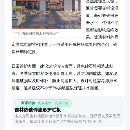
基层处理是关键，
通常需要先铺设混
凝土基础并确保完
全水平，任何不平
整都会影响最终效
广州埔成钢结构工程有限公司
果。玻璃材料的固
定方式也需特别注意，一般采用环氧树脂或专用粘合剂，确
保长期稳定性。

日常维护方面，建议定期清洁表面，避免砂石堆积造成划
痕。冬季除雪时避免使用金属工具，以防刮伤玻璃。如发现
局部破损应及时修补，防止问题扩大。设计时还需考虑排水
坡度，通常建议不小于2%的坡度以保证排水顺畅。
商家经验
真实案例 · 安全可信
吉林热镀锌波形护栏板
本文介绍吉林地区热镀锌波形护栏板的特点、选择要点及常见应
用场景，帮助读者了解该产品的核心优势与适用环境。