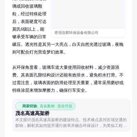
璃或回收玻璃颗
粒，经过特殊处理
后，表面硬度可达
莫氏6级以上，能
枣强浩辉环保设备有限公司
够承受车辆的日常
碾压。透光性是其另一大亮点，白天自然光透过玻璃，夜晚
则可配合灯光营造梦幻效果。

从环保角度看，玻璃车道大量使用回收材料，减少资源浪
费。其表面孔隙结构设计还能有效排水，避免积水打滑。不
过需注意，玻璃表面的防滑处理至关重要，通常采用磨砂或
特殊涂层来增加摩擦力，确保行车安全。
商家经验
真实案例 · 安全可信
茂名高速高架桥
本文探讨茂名高速高架桥的建设特点、技术难点及对区域交通的
影响，解析其如何提升通行效率并融合环保设计，为类似工程提
供参考。