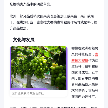
是樱桃类产品中的明星单品。

此外，部分品质稍次的果实也会被加工成果酱、果汁或果
干。在烘焙行业，吉塞拉大樱桃也常被用作装饰或馅料，提
升甜品档次。
文化与发展
樱桃在欧洲有着悠
久的种植历史，
吉
塞拉大樱桃
作为优
质品种，最初在德
国选育成功。近年
来，随着中国消费
者对高品质水果需
求的增长，该品种
营口金农农民专业合作社
在国内迅速推广。
