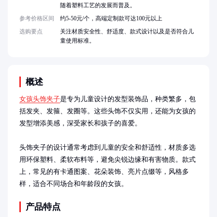
随着塑料工艺的发展而普及。
参考价格区间
约5-50元/个，高端定制款可达100元以上
选购要点
关注材质安全性、舒适度、款式设计以及是否符合儿
童使用标准。
概述
女孩头饰夹子
是专为儿童设计的发型装饰品，种类繁多，包
括发夹、发箍、发圈等。这些头饰不仅实用，还能为女孩的
发型增添美感，深受家长和孩子的喜爱。

头饰夹子的设计通常考虑到儿童的安全和舒适性，材质多选
用环保塑料、柔软布料等，避免尖锐边缘和有害物质。款式
上，常见的有卡通图案、花朵装饰、亮片点缀等，风格多
样，适合不同场合和年龄段的女孩。
产品特点