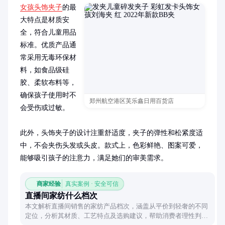
女孩头饰夹子
的最
大特点是材质安
全，符合儿童用品
标准。优质产品通
常采用无毒环保材
料，如食品级硅
胶、柔软布料等，
确保孩子使用时不
郑州航空港区芙乐鑫日用百货店
会受伤或过敏。

此外，头饰夹子的设计注重舒适度，夹子的弹性和松紧度适
中，不会夹伤头发或头皮。款式上，色彩鲜艳、图案可爱，
能够吸引孩子的注意力，满足她们的审美需求。
商家经验
真实案例 · 安全可信
直播间家纺什么档次
本文解析直播间销售的家纺产品档次，涵盖从平价到轻奢的不同
定位，分析其材质、工艺特点及选购建议，帮助消费者理性判断