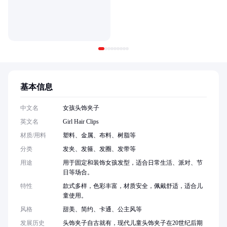
基本信息
中文名
女孩头饰夹子
英文名
Girl Hair Clips
材质/用料
塑料、金属、布料、树脂等
分类
发夹、发箍、发圈、发带等
用途
用于固定和装饰女孩发型，适合日常生活、派对、节
日等场合。
特性
款式多样，色彩丰富，材质安全，佩戴舒适，适合儿
童使用。
风格
甜美、简约、卡通、公主风等
发展历史
头饰夹子自古就有，现代儿童头饰夹子在20世纪后期