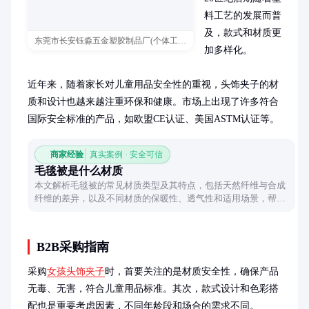
料工艺的发展而普
及，款式和材质更
东莞市长安钰淼五金塑胶制品厂(个体工商户)
加多样化。

近年来，随着家长对儿童用品安全性的重视，头饰夹子的材
质和设计也越来越注重环保和健康。市场上出现了许多符合
国际安全标准的产品，如欧盟CE认证、美国ASTM认证等。
商家经验
真实案例 · 安全可信
毛毯被是什么材质
本文解析毛毯被的常见材质类型及其特点，包括天然纤维与合成
纤维的差异，以及不同材质的保暖性、透气性和适用场景，帮助
读者根据需求选择合适的毛毯被。
B2B采购指南
采购
女孩头饰夹子
时，首要关注的是材质安全性，确保产品
无毒、无害，符合儿童用品标准。其次，款式设计和色彩搭
配也是重要考虑因素，不同年龄段和场合的需求不同。
