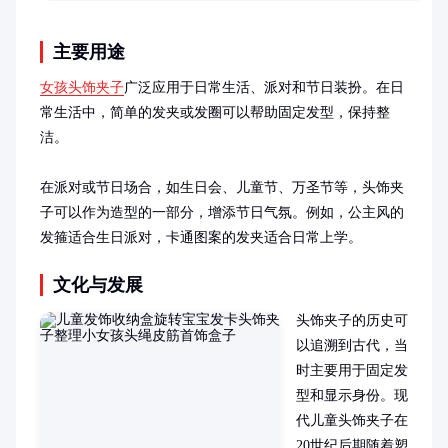
直播间家纺的性价比。
主要用途
女孩头饰夹子
广泛应用于日常生活、派对和节日装扮。在日
常生活中，简单的发夹或发圈可以帮助固定发型，保持整
洁。

在派对或节日场合，如生日会、儿童节、万圣节等，头饰夹
子可以作为造型的一部分，增添节日气氛。例如，公主风的
发箍适合生日派对，卡通图案的发夹适合日常上学。
文化与发展
头饰夹子的历史可
以追溯到古代，当
时主要用于固定发
型和显示身份。现
代儿童头饰夹子在
20世纪后期随着塑