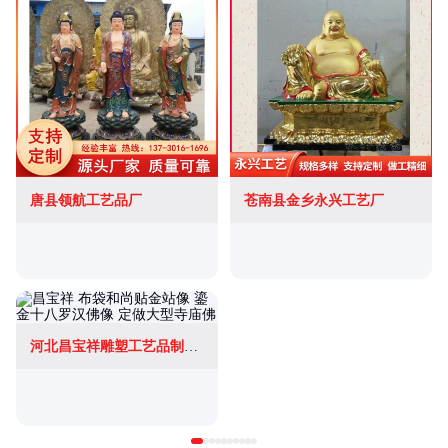
唐县领航工艺品厂
苍南县金乡永兴工艺厂
河北昌宝祥雕塑工艺品制造有限公司