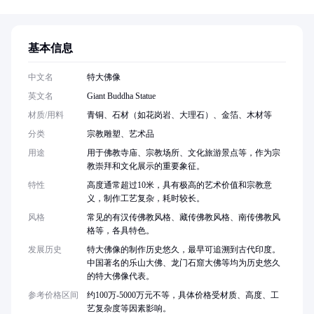
基本信息
中文名
特大佛像
英文名
Giant Buddha Statue
材质/用料
青铜、石材（如花岗岩、大理石）、金箔、木材等
分类
宗教雕塑、艺术品
用途
用于佛教寺庙、宗教场所、文化旅游景点等，作为宗
教崇拜和文化展示的重要象征。
特性
高度通常超过10米，具有极高的艺术价值和宗教意
义，制作工艺复杂，耗时较长。
风格
常见的有汉传佛教风格、藏传佛教风格、南传佛教风
格等，各具特色。
发展历史
特大佛像的制作历史悠久，最早可追溯到古代印度。
中国著名的乐山大佛、龙门石窟大佛等均为历史悠久
的特大佛像代表。
参考价格区间
约100万-5000万元不等，具体价格受材质、高度、工
艺复杂度等因素影响。