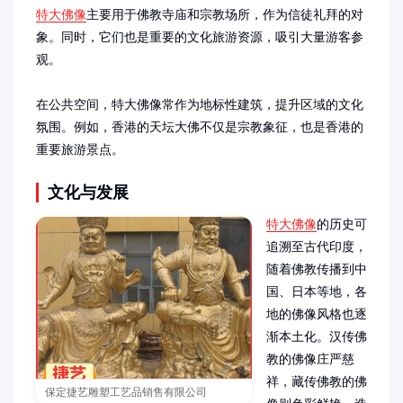
特大佛像
主要用于佛教寺庙和宗教场所，作为信徒礼拜的对
象。同时，它们也是重要的文化旅游资源，吸引大量游客参
观。

在公共空间，特大佛像常作为地标性建筑，提升区域的文化
氛围。例如，香港的天坛大佛不仅是宗教象征，也是香港的
重要旅游景点。
文化与发展
特大佛像
的历史可
追溯至古代印度，
随着佛教传播到中
国、日本等地，各
地的佛像风格也逐
渐本土化。汉传佛
教的佛像庄严慈
祥，藏传佛教的佛
保定捷艺雕塑工艺品销售有限公司