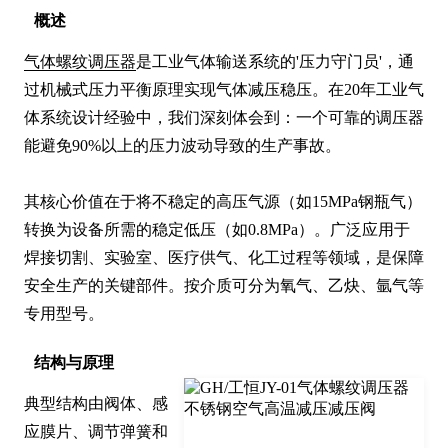
概述
气体螺纹调压器
是工业气体输送系统的'压力守门员'，通
过机械式压力平衡原理实现气体减压稳压。在20年工业气
体系统设计经验中，我们深刻体会到：一个可靠的调压器
能避免90%以上的压力波动导致的生产事故。

其核心价值在于将不稳定的高压气源（如15MPa钢瓶气）
转换为设备所需的稳定低压（如0.8MPa）。广泛应用于
焊接切割、实验室、医疗供气、化工过程等领域，是保障
安全生产的关键部件。按介质可分为氧气、乙炔、氩气等
专用型号。
结构与原理
典型结构由阀体、感
应膜片、调节弹簧和