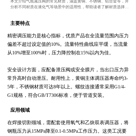
本文介绍气瓶减压阀的常见材质，涵盖黄铜、不锈钢、铝合金等，并
分析不同材质在液化气等场景中的适用性，帮助读者了解材质选择的
重要性。
主要特点
精密调压能力是核心指标，优质产品在全流量范围内压力
偏差不超过设定值的10%。流量特性曲线应平缓，当流量
从10%增至100%时，压力降控制在15%以内为佳。

安全设计方面，应配备泄压阀或安全膜片，当出口压力异
常升高时自动泄压。耐用性上，黄铜主体调压器寿命约3-
5年，不锈钢材质可达8年以上。螺纹连接通常采用G1/4-
G1规格，符合GB/T7306标准，便于管道安装。
应用领域
在焊接切割领域，需配套使用氧气和乙炔双表调压器，将
钢瓶压力从15MPa降至0.1-0.5MPa工作压力。这类工况要