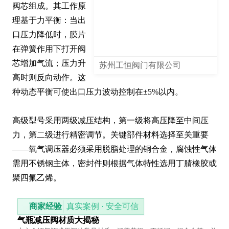
阀芯组成。其工作原
理基于力平衡：当出
口压力降低时，膜片
在弹簧作用下打开阀
芯增加气流；压力升
苏州工恒阀门有限公司
高时则反向动作。这
种动态平衡可使出口压力波动控制在±5%以内。

高级型号采用两级减压结构，第一级将高压降至中间压
力，第二级进行精密调节。关键部件材料选择至关重要
——氧气调压器必须采用脱脂处理的铜合金，腐蚀性气体
需用不锈钢主体，密封件则根据气体特性选用丁腈橡胶或
聚四氟乙烯。
商家经验
真实案例 · 安全可信
气瓶减压阀材质大揭秘