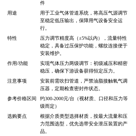
件
用途
用于工业气体管道系统，将高压气源调节
至稳定低压输出，保障用气设备安全运
行。
特性
压力调节精度高（±5%以内），流量特性
稳定，具备过压保护功能，螺纹连接便于
安装维护。
作用/功能
实现气体压力两级调节：初级减压和精密
稳压，确保下游设备获得恒定压力。
注意事项
安装前需吹扫管道，严禁油脂接触氧气调
压器，定期检查密封件状态。
参考价格区间
约300-2000元/台（视材质、口径和压力等
级而定）
选购要点
根据介质类型选择材质，按最大流量和压
力范围选型，优先选带安全泄压装置的产
品。