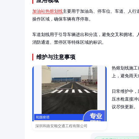
应用领域
加油站热熔划线
主要用于加油岛、停车位、车道、人行
操作区域，确保车辆有序停靠。

车道划线用于引导车辆进出和分流，避免交叉和拥堵。
消防通道、禁停区等特殊区域的标识。
维护与注意事项
热熔划线施工
上，避免雨天
日常维护中，
压水枪直接冲
议尽快更新。
深圳和路安顺交通工程有限公司