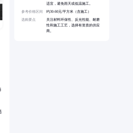
适宜，避免雨天或低温施工。
参考价格区间
约30-60元/平方米（含施工）
选购要点
关注材料环保性、反光性能、耐磨
性和施工工艺，选择有资质的供应
商。
辆
适