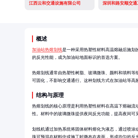
江西云和交通设施有限公司
深圳和路安顺交通
概述
加油站热熔划线
是一种采用热塑性材料高温熔融后施划
的反光性能，成为加油站地面标识的首选方案。

热熔划线通常由热塑性树脂、玻璃微珠、颜料和填料等组成
可固化，不影响交通通行。这种划线方式在加油站等高频
结构与原理
热熔划线的核心原理是利用热塑性材料在高温下熔融流
性。材料中的玻璃微珠提供夜间反光功能，提高夜间可见
划线机通过加热系统将固体材料熔化为液态，通过喷涂
珠可预混在材料中或施工时撒布在表面，形成均匀的反