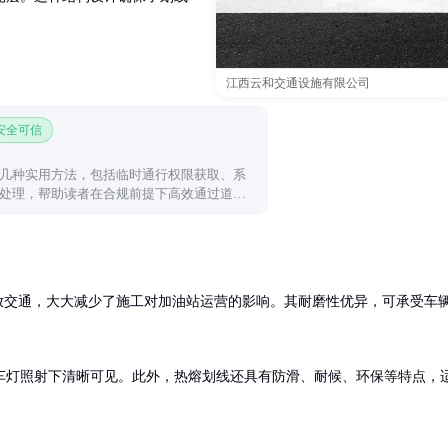
江西云和交通设施有限公司
 安全可信
几种实用方法，包括临时通行权限获取、系
处理，帮助读者在合规前提下高效通过道
开放交通，大大减少了施工对加油站运营的影响。其耐磨性优异，可承受车
车灯照射下清晰可见。此外，热熔划线还具有防滑、耐候、环保等特点，