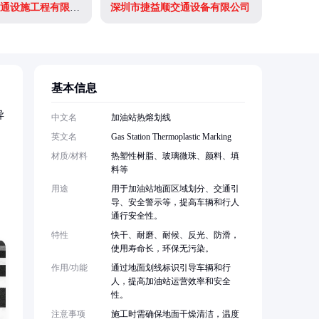
深圳市广惠交通设施工程有限公司
深圳市捷益顺交通设备有限公司
基本信息
异
中文名
加油站热熔划线
英文名
Gas Station Thermoplastic Marking
材质/材料
热塑性树脂、玻璃微珠、颜料、填
料等
用途
用于加油站地面区域划分、交通引
导、安全警示等，提高车辆和行人
通行安全性。
特性
快干、耐磨、耐候、反光、防滑，
使用寿命长，环保无污染。
作用/功能
通过地面划线标识引导车辆和行
人，提高加油站运营效率和安全
性。
注意事项
施工时需确保地面干燥清洁，温度