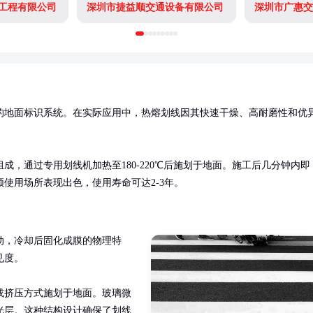
工程有限公司
深圳市捷益顺交通设备有限公司
的地面标识系统。在实际应用中，热熔划线因其快速干燥、高耐磨性和优
，通过专用划线机加热至180-220℃后施划于地面。施工后几分钟内即
使用场所表现出色，使用寿命可达2-3年。
动，冷却后固化成膜的物理特
度。

或挤压方式施划于地面。玻璃微
光层。这种结构设计确保了划线