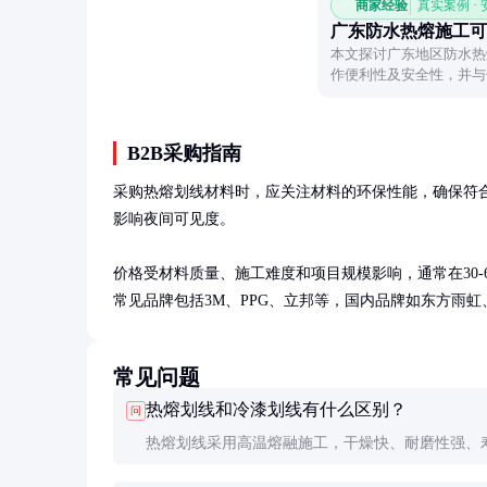
商家经验
真实案例 ·
广东防水热熔施工可
本文探讨广东地区防水热
作便利性及安全性，并与
B2B采购指南
采购热熔划线材料时，应关注材料的环保性能，确保符
影响夜间可见度。

价格受材料质量、施工难度和项目规模影响，通常在30-
常见品牌包括3M、PPG、立邦等，国内品牌如东方雨
常见问题
热熔划线和冷漆划线有什么区别？
问
热熔划线采用高温熔融施工，干燥快、耐磨性强、
长；冷漆划线常温施工，干燥慢、耐磨性较差、寿