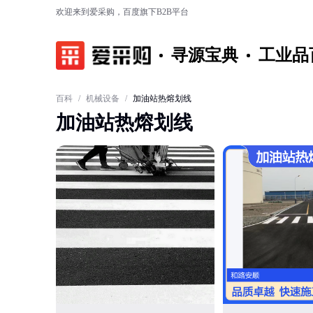
欢迎来到爱采购，百度旗下B2B平台
寻源宝典
工业品
百科
/
机械设备
/
加油站热熔划线
加油站热熔划线