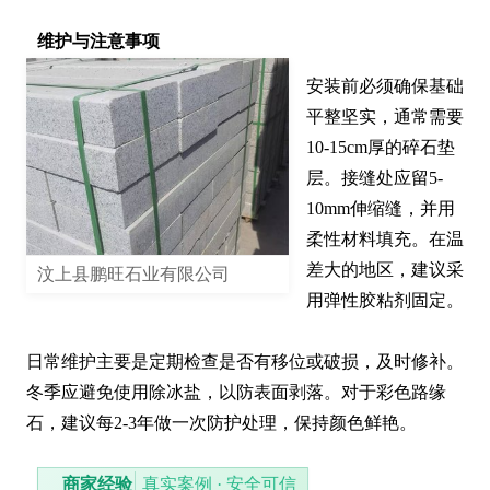
维护与注意事项
安装前必须确保基础
平整坚实，通常需要
10-15cm厚的碎石垫
层。接缝处应留5-
10mm伸缩缝，并用
柔性材料填充。在温
差大的地区，建议采
汶上县鹏旺石业有限公司
用弹性胶粘剂固定。

日常维护主要是定期检查是否有移位或破损，及时修补。
冬季应避免使用除冰盐，以防表面剥落。对于彩色路缘
石，建议每2-3年做一次防护处理，保持颜色鲜艳。
商家经验
真实案例 · 安全可信