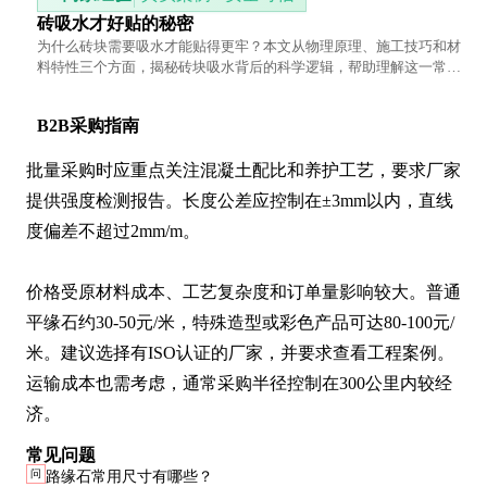
砖吸水才好贴的秘密
为什么砖块需要吸水才能贴得更牢？本文从物理原理、施工技巧和材
料特性三个方面，揭秘砖块吸水背后的科学逻辑，帮助理解这一常见
但容易被忽视的施工细节。
B2B采购指南
批量采购时应重点关注混凝土配比和养护工艺，要求厂家
提供强度检测报告。长度公差应控制在±3mm以内，直线
度偏差不超过2mm/m。

价格受原材料成本、工艺复杂度和订单量影响较大。普通
平缘石约30-50元/米，特殊造型或彩色产品可达80-100元/
米。建议选择有ISO认证的厂家，并要求查看工程案例。
运输成本也需考虑，通常采购半径控制在300公里内较经
济。
常见问题
问
路缘石常用尺寸有哪些？