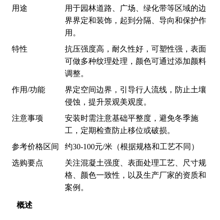
用途
用于园林道路、广场、绿化带等区域的边
界界定和装饰，起到分隔、导向和保护作
用。
特性
抗压强度高，耐久性好，可塑性强，表面
可做多种纹理处理，颜色可通过添加颜料
调整。
作用/功能
界定空间边界，引导行人流线，防止土壤
侵蚀，提升景观美观度。
注意事项
安装时需注意基础平整度，避免冬季施
工，定期检查防止移位或破损。
参考价格区间
约30-100元/米（根据规格和工艺不同）
选购要点
关注混凝土强度、表面处理工艺、尺寸规
格、颜色一致性，以及生产厂家的资质和
案例。
概述