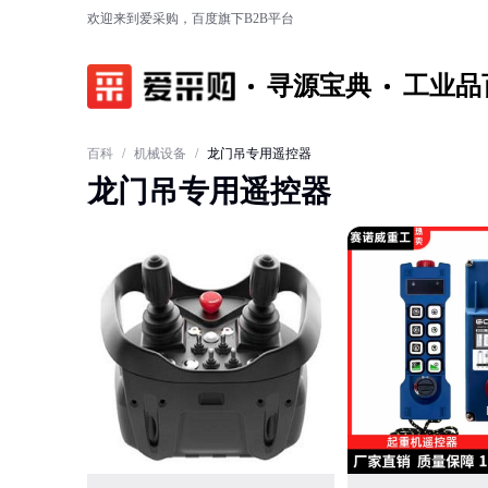
欢迎来到爱采购，百度旗下B2B平台
寻源宝典
工业品
百科
/
机械设备
/
龙门吊专用遥控器
龙门吊专用遥控器