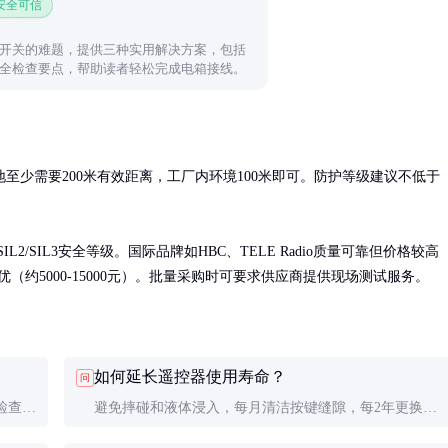
 安全可信
开关的难题，提供三种实用解决方案，包括
全检查要点，帮助读者轻松完成电箱接线。
至少需要200米有效距离，工厂内环境100米即可。防护等级建议不低于
/SIL3安全等级。国际品牌如HBC、TELE Radio质量可靠但价格较高
更优（约5000-15000元）。批量采购时可要求供应商提供现场测试服务。
如何延长遥控器使用寿命？
问
检查电
避免摔碰和液体浸入，每月清洁按键缝隙，每2年更换一
信号丢
次电池（即使未用完）。长期不用时应取出电池，存放在