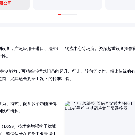
限公司
制设备，广泛应用于港口、造船厂、物流中心等场所。资深起重设备操作
性。

备多通道控制能力，可精准指挥龙门吊的起升、行走、转向等动作。相比传统的
范围，尤其适合复杂工况下的精准吊装。
常为手持式，配备多个功能按键
执行机构。

（DSSS）技术来增强抗干扰能
扰，确保信号在复杂工业环境中