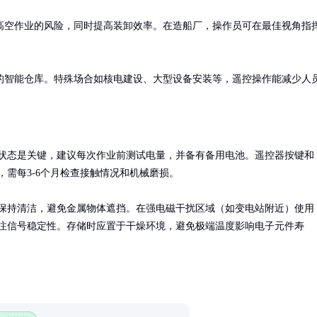
高空作业的风险，同时提高装卸效率。在造船厂，操作员可在最佳视角指
的智能仓库。特殊场合如核电建设、大型设备安装等，遥控操作能减少人
状态是关键，建议每次作业前测试电量，并备有备用电池。遥控器按键和
，需每3-6个月检查接触情况和机械磨损。

保持清洁，避免金属物体遮挡。在强电磁干扰区域（如变电站附近）使用
注信号稳定性。存储时应置于干燥环境，避免极端温度影响电子元件寿