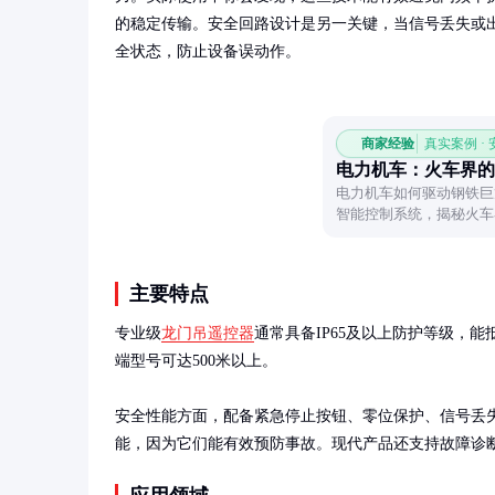
的稳定传输。安全回路设计是另一关键，当信号丢失或
全状态，防止设备误动作。
商家经验
真实案例 ·
电力机车：火车界的
电力机车如何驱动钢铁巨
智能控制系统，揭秘火车
迹。
主要特点
专业级
龙门吊遥控器
通常具备IP65及以上防护等级，能
端型号可达500米以上。

安全性能方面，配备紧急停止按钮、零位保护、信号丢
能，因为它们能有效预防事故。现代产品还支持故障诊