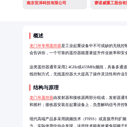
南京世泽科技有限公司
赛诺威重工股份有
概述
龙门吊专用遥控器
是工业起重设备中不可或缺的无线控
会告诉你，一个可靠的遥控器能显著提升作业效率和安全
这类遥控器通常采用2.4GHz或433MHz频段，具
线控制方式，无线遥控器大大提高了操作灵活性和作业
结构与原理
龙门吊遥控器
由发射器和接收器两部分组成，发射器通
和摇杆；接收器安装在起重设备上，负责解码信号并控制
现代高端产品多采用跳频技术（FHSS）或直接序列扩频
力。实际使用中你会发现，这些技术能有效避免同频干