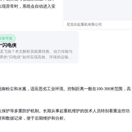
出现异常时，系统会自动进入安
尼克尔起重机有限公司
 安全可信
“闪电侠
龙飞驰？本文解析其能量转换、动力传输与
界的“闪电侠”如何实现高效、环保的运输奇
抵御粉尘和水溅，适应恶劣工业环境。控制距离一般在100-300米范围，高
失保护等多重防护机制。长期从事起重机维护的技术人员特别看重这些功
断和数据记录，便于后期维护和分析。