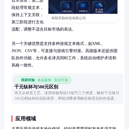
目术语库；第二阶
段处理常规文本，
保持上下文关联；
阜阳菲勒科技有限公司
第三阶段进行文化
适配，调整不适合目标市场的表达。

另一个关键优势是支持多种游戏文本格式，如XML、
JSON、CSV等，可直接与游戏引擎对接。高级版本还提供团
队协作功能，允许多名译员同时工作，系统自动维护术语和
风格一致性。
商家经验
真实案例 · 安全可信
千元钛杯与500元区别
本文从材质工艺、使用体验和设计细节三个维度，解析千元级与
500元档钛杯的实际差异，帮助消费者理解价格背后的价值逻
辑。
应用领域
主要应用于游戏本地化领域，特别是需要同时发布多语言版