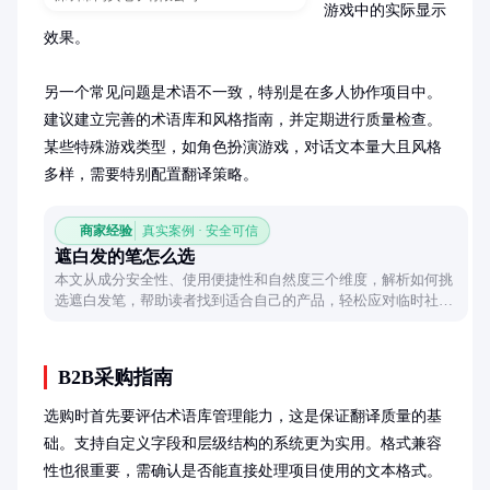
游戏中的实际显示
效果。

另一个常见问题是术语不一致，特别是在多人协作项目中。
建议建立完善的术语库和风格指南，并定期进行质量检查。
某些特殊游戏类型，如角色扮演游戏，对话文本量大且风格
多样，需要特别配置翻译策略。
商家经验
真实案例 · 安全可信
遮白发的笔怎么选
本文从成分安全性、使用便捷性和自然度三个维度，解析如何挑
选遮白发笔，帮助读者找到适合自己的产品，轻松应对临时社交
场合。
B2B采购指南
选购时首先要评估术语库管理能力，这是保证翻译质量的基
础。支持自定义字段和层级结构的系统更为实用。格式兼容
性也很重要，需确认是否能直接处理项目使用的文本格式。
