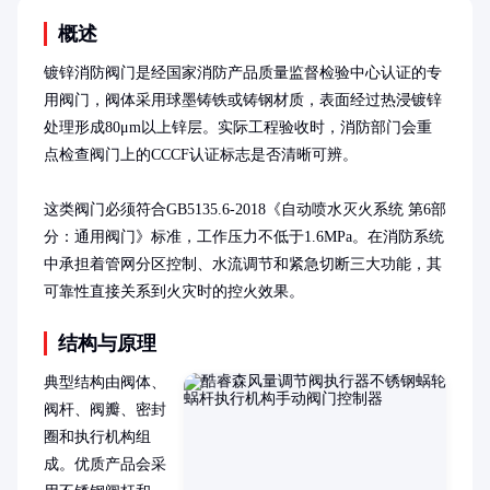
概述
镀锌消防阀门是经国家消防产品质量监督检验中心认证的专
用阀门，阀体采用球墨铸铁或铸钢材质，表面经过热浸镀锌
处理形成80μm以上锌层。实际工程验收时，消防部门会重
点检查阀门上的CCCF认证标志是否清晰可辨。

这类阀门必须符合GB5135.6-2018《自动喷水灭火系统 第6部
分：通用阀门》标准，工作压力不低于1.6MPa。在消防系统
中承担着管网分区控制、水流调节和紧急切断三大功能，其
可靠性直接关系到火灾时的控火效果。
结构与原理
典型结构由阀体、
阀杆、阀瓣、密封
圈和执行机构组
成。优质产品会采