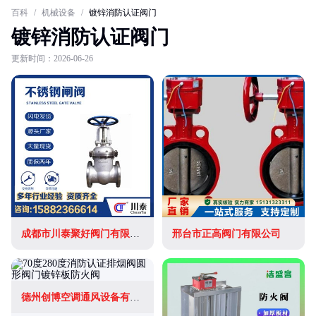
百科
/
机械设备
/
镀锌消防认证阀门
镀锌消防认证阀门
更新时间：2026-06-26
成都市川泰聚好阀门有限公司
邢台市正高阀门有限公司
德州创博空调通风设备有限公司