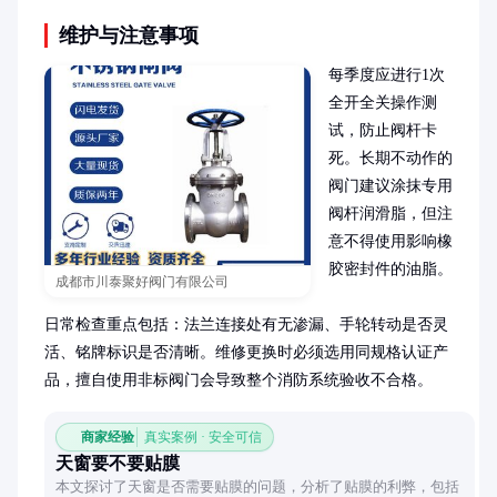
维护与注意事项
每季度应进行1次
全开全关操作测
试，防止阀杆卡
死。长期不动作的
阀门建议涂抹专用
阀杆润滑脂，但注
意不得使用影响橡
胶密封件的油脂。

成都市川泰聚好阀门有限公司
日常检查重点包括：法兰连接处有无渗漏、手轮转动是否灵
活、铭牌标识是否清晰。维修更换时必须选用同规格认证产
品，擅自使用非标阀门会导致整个消防系统验收不合格。
商家经验
真实案例 · 安全可信
天窗要不要贴膜
本文探讨了天窗是否需要贴膜的问题，分析了贴膜的利弊，包括