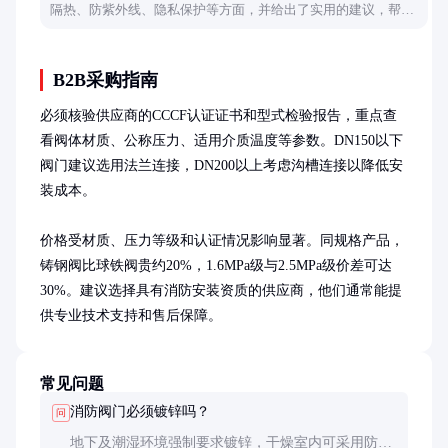
隔热、防紫外线、隐私保护等方面，并给出了实用的建议，帮助
车主做出明智选择。
B2B采购指南
必须核验供应商的CCCF认证证书和型式检验报告，重点查
看阀体材质、公称压力、适用介质温度等参数。DN150以下
阀门建议选用法兰连接，DN200以上考虑沟槽连接以降低安
装成本。

价格受材质、压力等级和认证情况影响显著。同规格产品，
铸钢阀比球铁阀贵约20%，1.6MPa级与2.5MPa级价差可达
30%。建议选择具有消防安装资质的供应商，他们通常能提
供专业技术支持和售后保障。
常见问题
消防阀门必须镀锌吗？
问
地下及潮湿环境强制要求镀锌，干燥室内可采用防腐