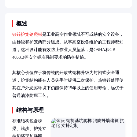
概述
镀锌护笼钢爬梯
是工业高空作业领域不可或缺的安全设备，
由梯段和护笼两部分组成。从事高空设备维护的工程师都知
道，这种设计能有效防止作业人员坠落，是OSHA和GB 
4053.3等安全标准强制要求的防护措施。

其核心价值在于将传统的开放式钢梯升级为封闭式安全通
道，护笼结构能在人员失手时提供二次保护。热镀锌处理使
其在户外恶劣环境下仍能保持15年以上的使用寿命，远优于
普通油漆防腐工艺。
结构与原理
标准结构包含梯
梁、踏步、护笼立
柱和环形加强圈。