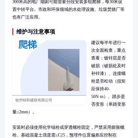
300米高的电厂烟囱可能需要分段安装多组爬梯，每30米设
置中转平台。市政和环保领域的水处理设施、垃圾焚烧厂等
也有广泛应用。
维护与注意事项
建议每半年进行一
次全面检查，重点
查看：镀锌层是否
破损（破损处及时
补锌漆）、连接螺
栓是否松动（扭矩
应保持40-
50N·m）、踏步是
钦州锦和建材有限公司
否变形（单踏变形
量≤2mm）。

安装时必须使用化学锚栓或穿透螺栓固定，严禁采用膨胀螺
栓。基础混凝土强度需≥C25，预埋件位置偏差应控制在