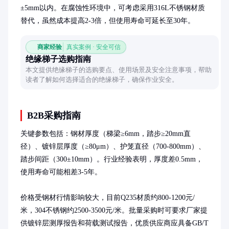
±5mm以内。在腐蚀性环境中，可考虑采用316L不锈钢材质
替代，虽然成本提高2-3倍，但使用寿命可延长至30年。
商家经验
真实案例 · 安全可信
绝缘梯子选购指南
本文提供绝缘梯子的选购要点、使用场景及安全注意事项，帮助
读者了解如何选择适合的绝缘梯子，确保作业安全。
B2B采购指南
关键参数包括：钢材厚度（梯梁≥6mm，踏步≥20mm直
径）、镀锌层厚度（≥80μm）、护笼直径（700-800mm）、
踏步间距（300±10mm）。行业经验表明，厚度差0.5mm，
使用寿命可能相差3-5年。

价格受钢材行情影响较大，目前Q235材质约800-1200元/
米，304不锈钢约2500-3500元/米。批量采购时可要求厂家提
供镀锌层测厚报告和荷载测试报告，优质供应商应具备GB/T 