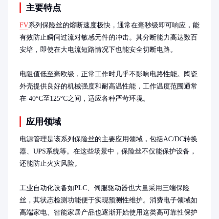
主要特点
FV
系列保险丝的熔断速度极快，通常在毫秒级即可响应，能
有效防止瞬间过流对敏感元件的冲击。其分断能力高达数百
安培，即使在大电流短路情况下也能安全切断电路。

电阻值低至毫欧级，正常工作时几乎不影响电路性能。陶瓷
外壳提供良好的机械强度和耐高温性能，工作温度范围通常
在-40°C至125°C之间，适应各种严苛环境。
应用领域
电源管理是该系列保险丝的主要应用领域，包括AC/DC转换
器、UPS系统等。在这些场景中，保险丝不仅能保护设备，
还能防止火灾风险。

工业自动化设备如PLC、伺服驱动器也大量采用三端保险
丝，其状态检测功能便于实现预测性维护。消费电子领域如
高端家电、智能家居产品也逐渐开始使用这类高可靠性保护