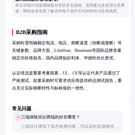
本文详细介绍玻璃保险丝管的常见规格、选用要点及使用注意事
项，帮助读者全面了解这种电子保护元件的特性与应用场景。
B2B采购指南
采购时需明确额定电流、电压、熔断速度（快断或慢断）等
关键参数。品牌方面，Littelfuse、Bussmann等国际品牌质量
稳定但价格较高，国内品牌如好利来、华德性价比更优。

认证情况是重要考量因素，UL、CE等认证代表产品通过了
严格测试。批量采购时可要求供应商提供样品测试报告，重
点关注实际熔断特性与标称值的一致性。
常见问题
三端保险丝比两端的好在哪里？
问
三端设计增加了状态检测功能，可以实时反馈熔丝是
否断开，便于系统监控和快速定位故障。两端保险丝