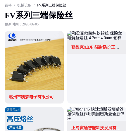
百科
/
机械设备
/
FV系列三端保险丝
FV系列三端保险丝
更新时间：2026-06-05
勒盈克(山东)辐射防护工程有限公司
惠州市凯森电子有限公司
上海寅涵智能科技发展有限公司