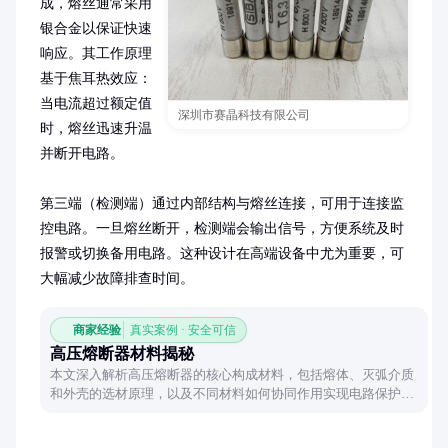
成，熔丝通常采用
银合金以保证快速
响应。其工作原理
基于焦耳热效应：
当电流超过额定值
深圳市赛晶科技有限公司
时，熔丝迅速升温
并断开电路。

第三端（检测端）通过内部结构与熔丝连接，可用于连接监
控电路。一旦熔丝断开，检测端会输出信号，方便系统及时
报警或切换备用电路。这种设计在高端设备中尤为重要，可
大幅减少故障排查时间。
商家经验
真实案例 · 安全可信
高压熔断器材料揭秘
本文深入解析高压熔断器的核心构成材料，包括熔体、灭弧介质
和外壳的选材原理，以及不同材料如何协同作用实现电路保护功
能，帮助读者理解这一电力卫士的构造奥秘。