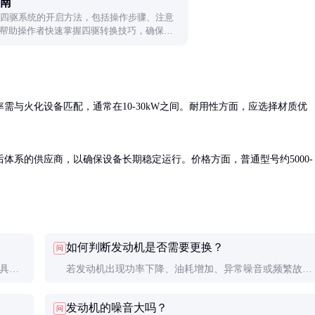
指南
车四驱系统的开启方法，包括操作步骤、注意
帮助操作者快速掌握四驱转换技巧，确保作
需与火化设备匹配，通常在10-30kW之间。耐用性方面，应选择材质优
体系的供应商，以确保设备长期稳定运行。价格方面，普通型号约5000-
如何判断发动机是否需要更换？
问
。具体
若发动机出现功率下降、油耗增加、异常噪音或频繁故
延长使
障，可能是更换的信号。建议请专业技术人员进行评估。
发动机的噪音大吗？
问