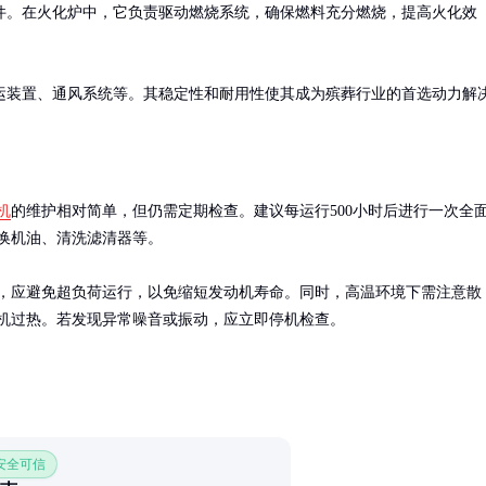
件。在火化炉中，它负责驱动燃烧系统，确保燃料充分燃烧，提高火化效
运装置、通风系统等。其稳定性和耐用性使其成为殡葬行业的首选动力解
机
的维护相对简单，但仍需定期检查。建议每运行500小时后进行一次全
换机油、清洗滤清器等。

，应避免超负荷运行，以免缩短发动机寿命。同时，高温环境下需注意散
机过热。若发现异常噪音或振动，应立即停机检查。
 安全可信