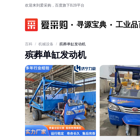
欢迎来到爱采购，百度旗下B2B平台
寻源宝典
工业品
百科
/
机械设备
/
殡葬单缸发动机
殡葬单缸发动机