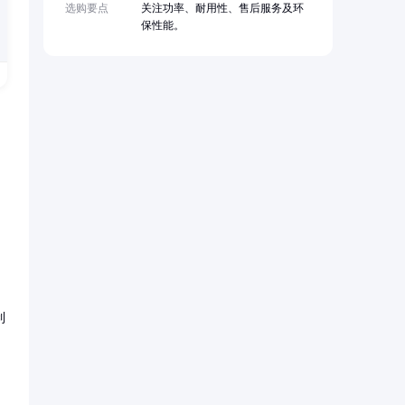
选购要点
关注功率、耐用性、售后服务及环
保性能。
制