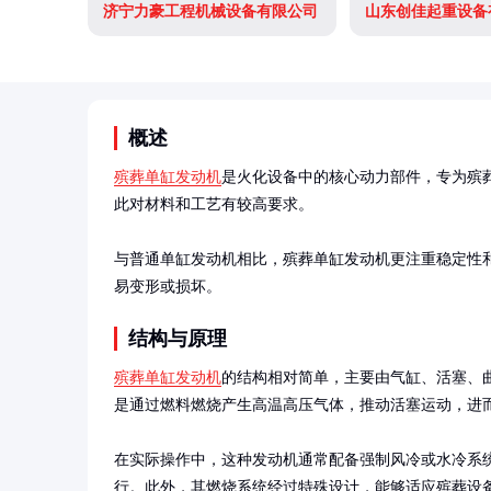
济宁力豪工程机械设备有限公司
山东创佳起重设备
概述
殡葬单缸发动机
是火化设备中的核心动力部件，专为殡
此对材料和工艺有较高要求。

与普通单缸发动机相比，殡葬单缸发动机更注重稳定性
易变形或损坏。
结构与原理
殡葬单缸发动机
的结构相对简单，主要由气缸、活塞、
是通过燃料燃烧产生高温高压气体，推动活塞运动，进而
在实际操作中，这种发动机通常配备强制风冷或水冷系
行。此外，其燃烧系统经过特殊设计，能够适应殡葬设