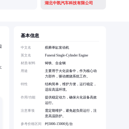
湖北中凯汽车科技有限公司
基本信息
因
中文名
殡葬单缸发动机
英文名
Funeral Single-Cylinder Engine
材质/材料
铸铁、合金钢
不
用途
主要用于火化设备中，作为核心动
力部件，驱动燃烧系统工作。
特性
结构简单，维护方便，运行稳定，
适应高温环境。
作用/功能
提供稳定动力，确保火化设备高效
运行。
注意事项
需定期维护，避免超负荷运行，注
意高温防护。
参考价格区间
约5000-15000元/台