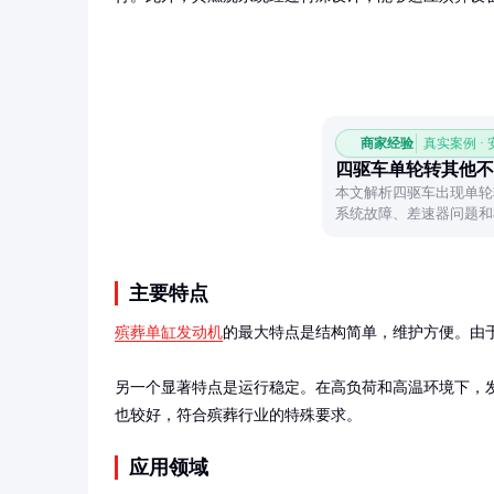
商家经验
真实案例 ·
四驱车单轮转其他不
本文解析四驱车出现单轮
系统故障、差速器问题和
快速定位问题。
主要特点
殡葬单缸发动机
的最大特点是结构简单，维护方便。由于
另一个显著特点是运行稳定。在高负荷和高温环境下，
也较好，符合殡葬行业的特殊要求。
应用领域