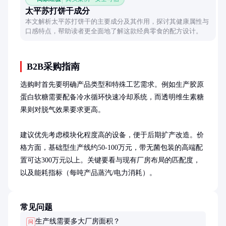
太平苏打饼干成分
本文解析太平苏打饼干的主要成分及其作用，探讨其健康属性与
口感特点，帮助读者更全面地了解这款经典零食的配方设计。
B2B采购指南
选购时首先要明确产品类型和特殊工艺需求。例如生产胶原
蛋白软糖需要配备冷水循环快速冷却系统，而透明维生素糖
果则对脱气效果要求更高。

建议优先考虑模块化程度高的设备，便于后期扩产改造。价
格方面，基础型生产线约50-100万元，带无菌包装的高端配
置可达300万元以上。关键要看与现有厂房布局的匹配度，
以及能耗指标（每吨产品蒸汽/电力消耗）。
常见问题
生产线需要多大厂房面积？
问