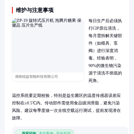
维护与注意事项
每日生产后必须执
行CIP原位清洗，
每月需拆解关键部
件（如模具、泵
阀）进行深度消
毒。经验表明，
90%的微生物污染
源于清洗不彻底的
湖南锐益智能科技有限公司
死角。

温控系统要定期校验，特别是益生菌区的温度传感器误差应
控制在±0.5℃内。传动部件需使用食品级润滑脂，避免污染
风险。建议每季度做一次全线空载运行测试，提前发现潜在
故障。
商家经验
真实案例 · 安全可信