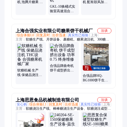
机 泡腾片糖果 保
机 配有鼓风加热
健品 压片生产线
GKL-10换桶式实
尺寸可定制BY-
验室高速混合制
300
粒机 5L10L互换小
型湿法混合造粒
机
上海合强实业有限公司糖果饼干机械厂
洽谈
综合体验L0
回复及时
出价迅速
真实性已核验
上海
主营：
软糖生产线、月饼设备、裹糖机、糖果浇注机、300糖果
生产线、糖果设备、棒棒糖生产线、蛋卷生产线、棍印饼干成型
机、蛋糕挤出机、旋转炉、桃酥机、蛋糕注浆机、燃气隧道炉、
奶油夹心机、曲奇饼机、硬糖浇注生产线、热风旋转炉、苏打饼
干生产线、奶油饼干夹心机、果糕软糖、双色曲奇饼干机、棍切
饼干生产线、曲奇饼干机、异形棒棒糖生产线
合强品牌曲奇机
软糖机械 生产
饼干成型挤出设
线 保健品浇注机
备 功率0.75 终身
合强品牌HQ-
THC设备 合强糖
维修
BG1000饼干生产
果机械厂家
线 全自动辊印加
工设备
上海思恩食品机械制造有限公司
洽谈
安心购
综合体验L1
回复及时
出价迅速
真实性已核验
上海
主营：
软糖浇注生产线、棒棒糖浇注生产设备、软糖浇注成型设
备、糖果生产线、保健型糖果生产设备、糖果机、马蹄爆爆珠成
型机