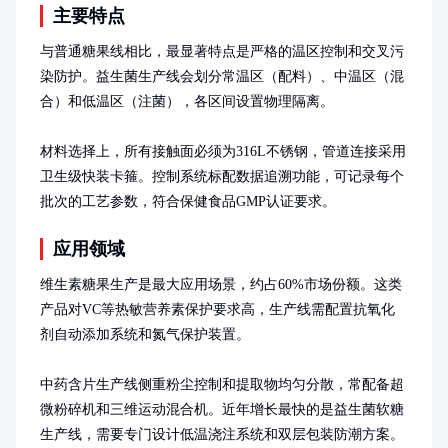
主要特点
与普通糖果线相比，最显著特点是严格的温区控制和交叉污
染防护。益生菌生产线会划分常温区（配料）、中温区（混
合）和低温区（注菌），各区间设置物理隔离。

材料选择上，所有接触面必须为316L不锈钢，管道连接采用
卫生级快装卡箍。控制系统标配数据追溯功能，可记录每个
批次的工艺参数，符合保健食品GMP认证要求。
应用领域
维生素糖果生产是最大应用场景，约占60%市场份额。这类
产品对VC等热敏营养素保护要求高，生产线需配置抗氧化
剂自动添加系统和氮气保护装置。

中药含片生产线侧重粉尘控制和提取物均匀分散，常配备超
微粉碎机和三维运动混合机。近年增长最快的是益生菌软糖
生产线，需要专门设计低温浇注系统和双层包装防潮方案。