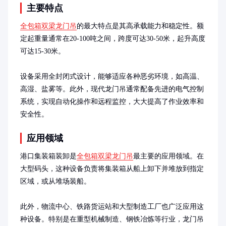
主要特点
全包箱双梁龙门吊
的最大特点是其高承载能力和稳定性。额
定起重量通常在20-100吨之间，跨度可达30-50米，起升高度
可达15-30米。

设备采用全封闭式设计，能够适应各种恶劣环境，如高温、
高湿、盐雾等。此外，现代龙门吊通常配备先进的电气控制
系统，实现自动化操作和远程监控，大大提高了作业效率和
安全性。
应用领域
港口集装箱装卸是
全包箱双梁龙门吊
最主要的应用领域。在
大型码头，这种设备负责将集装箱从船上卸下并堆放到指定
区域，或从堆场装船。

此外，物流中心、铁路货运站和大型制造工厂也广泛应用这
种设备。特别是在重型机械制造、钢铁冶炼等行业，龙门吊