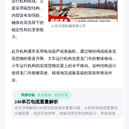
运行机构组成。主
梁采用箱型结构，
内部设有加强筋，
确保在高负荷下的
山东兴源机械有限公司
稳定性和抗变形能
力。

起升机构通常采用电动葫芦或卷扬机，通过钢丝绳或链条实
现货物的垂直升降。大车运行机构负责龙门吊的整体移动，
小车运行机构则实现货物在梁上的水平移动。这种结构设计
使得龙门吊能够高效、精准地完成集装箱的装卸和堆垛作
业。
商家经验
真实案例 · 安全可信
240单芯电缆重量解析
本文详细解答240单芯电缆每米重量问题，分析影响电缆重量的
关键因素，包括导体材料、绝缘层类型和结构设计，帮助读者准
确估算电缆重量。