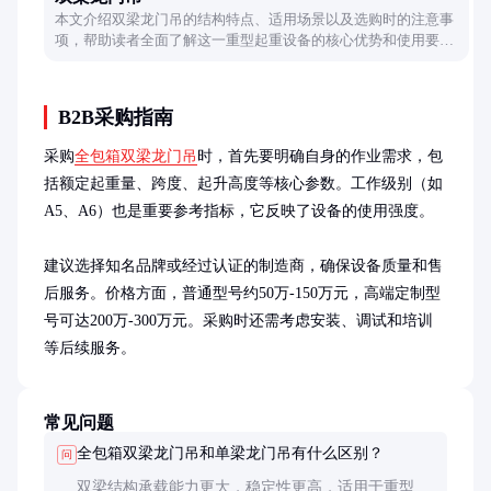
本文介绍双梁龙门吊的结构特点、适用场景以及选购时的注意事
项，帮助读者全面了解这一重型起重设备的核心优势和使用要
点。
B2B采购指南
采购
全包箱双梁龙门吊
时，首先要明确自身的作业需求，包
括额定起重量、跨度、起升高度等核心参数。工作级别（如
A5、A6）也是重要参考指标，它反映了设备的使用强度。

建议选择知名品牌或经过认证的制造商，确保设备质量和售
后服务。价格方面，普通型号约50万-150万元，高端定制型
号可达200万-300万元。采购时还需考虑安装、调试和培训
等后续服务。
常见问题
全包箱双梁龙门吊和单梁龙门吊有什么区别？
问
双梁结构承载能力更大，稳定性更高，适用于重型作