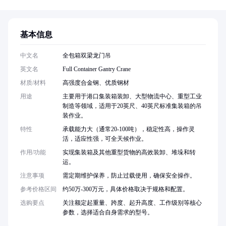
基本信息
中文名
全包箱双梁龙门吊
英文名
Full Container Gantry Crane
材质/材料
高强度合金钢、优质钢材
用途
主要用于港口集装箱装卸、大型物流中心、重型工业
制造等领域，适用于20英尺、40英尺标准集装箱的吊
装作业。
特性
承载能力大（通常20-100吨），稳定性高，操作灵
活，适应性强，可全天候作业。
作用/功能
实现集装箱及其他重型货物的高效装卸、堆垛和转
运。
注意事项
需定期维护保养，防止过载使用，确保安全操作。
参考价格区间
约50万-300万元，具体价格取决于规格和配置。
选购要点
关注额定起重量、跨度、起升高度、工作级别等核心
参数，选择适合自身需求的型号。