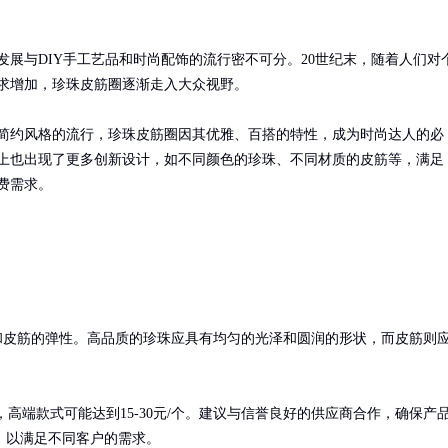
发展与DIY手工艺品和时尚配饰的流行密不可分。20世纪末，随着人们对
求增加，珍珠皮筋圈逐渐走入大众视野。

简约风格的流行，珍珠皮筋圈因其优雅、百搭的特性，成为时尚达人的必
上也出现了更多创新设计，如不同颜色的珍珠、不同材质的皮筋等，满足
费需求。
和皮筋的弹性。高品质的珍珠应具有均匀的光泽和圆润的形状，而皮筋则
，高端款式可能达到15-30元/个。建议与信誉良好的供应商合作，确保产
，以满足不同客户的需求。