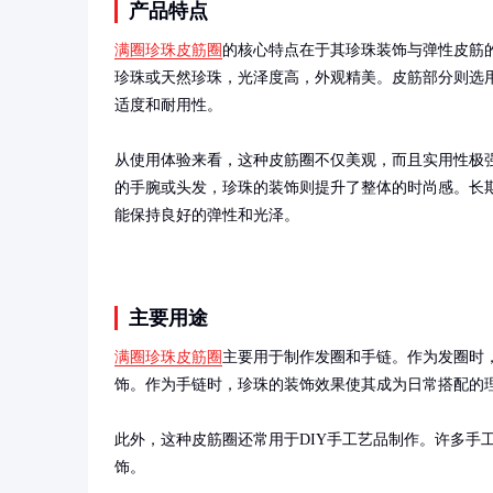
产品特点
满圈珍珠皮筋圈
的核心特点在于其珍珠装饰与弹性皮筋
珍珠或天然珍珠，光泽度高，外观精美。皮筋部分则选
适度和耐用性。

从使用体验来看，这种皮筋圈不仅美观，而且实用性极
的手腕或头发，珍珠的装饰则提升了整体的时尚感。长
能保持良好的弹性和光泽。
主要用途
满圈珍珠皮筋圈
主要用于制作发圈和手链。作为发圈时
饰。作为手链时，珍珠的装饰效果使其成为日常搭配的理
此外，这种皮筋圈还常用于DIY手工艺品制作。许多手
饰。