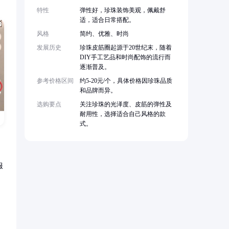
特性
弹性好，珍珠装饰美观，佩戴舒
适，适合日常搭配。
风格
简约、优雅、时尚
发展历史
珍珠皮筋圈起源于20世纪末，随着
DIY手工艺品和时尚配饰的流行而
逐渐普及。
参考价格区间
约5-20元/个，具体价格因珍珠品质
和品牌而异。
选购要点
关注珍珠的光泽度、皮筋的弹性及
耐用性，选择适合自己风格的款
式。
服