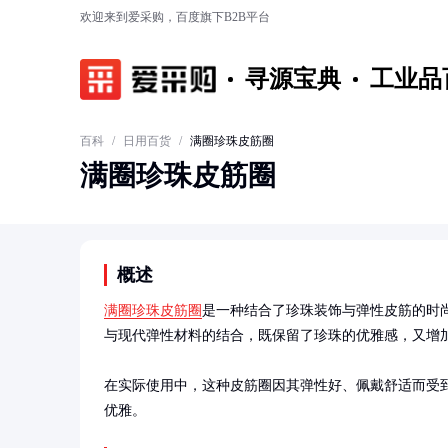
欢迎来到爱采购，百度旗下B2B平台
寻源宝典
工业品
百科
/
日用百货
/
满圈珍珠皮筋圈
满圈珍珠皮筋圈
概述
满圈珍珠皮筋圈
是一种结合了珍珠装饰与弹性皮筋的时
与现代弹性材料的结合，既保留了珍珠的优雅感，又增加
在实际使用中，这种皮筋圈因其弹性好、佩戴舒适而受
优雅。