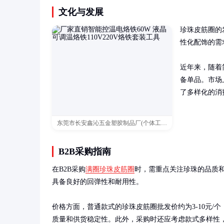
文化与发展
珍珠皮筋圈的
性化配饰的需
近年来，随着
备单品。市场
了多样化的消
东莞市长安鑫沁五金塑胶制品厂(个体工商户)
B2B采购指南
在B2B采购
满圈珍珠皮筋圈
时，需重点关注珍珠的品质
具备良好的回弹性和耐用性。

价格方面，普通款式的珍珠皮筋圈批发价约为3-10元/个
质量和供货稳定性。此外，采购时还应考虑款式多样性