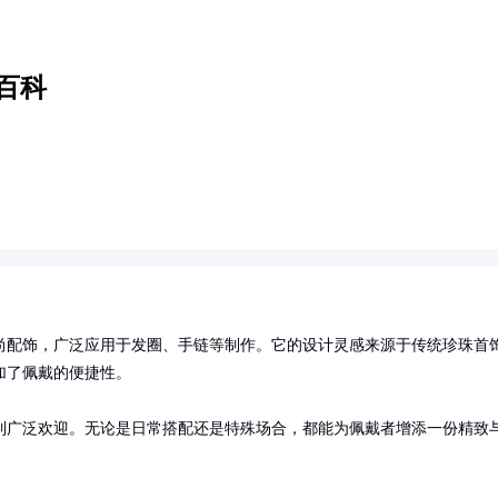
百科
尚配饰，广泛应用于发圈、手链等制作。它的设计灵感来源于传统珍珠首
了佩戴的便捷性。

到广泛欢迎。无论是日常搭配还是特殊场合，都能为佩戴者增添一份精致