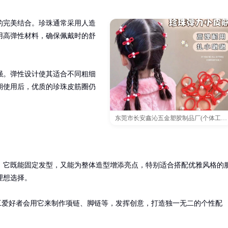
的完美结合。珍珠通常采用人造
用高弹性材料，确保佩戴时的舒
强。弹性设计使其适合不同粗细
期使用后，优质的珍珠皮筋圈仍
东莞市长安鑫沁五金塑胶制品厂(个体工商户)
，它既能固定发型，又能为整体造型增添亮点，特别适合搭配优雅风格的
想选择。

工爱好者会用它来制作项链、脚链等，发挥创意，打造独一无二的个性配