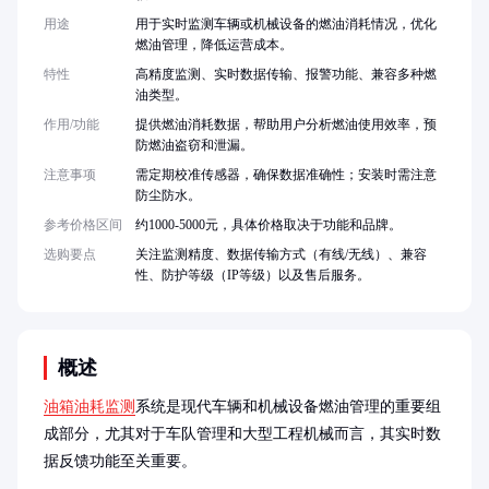
用途
用于实时监测车辆或机械设备的燃油消耗情况，优化
燃油管理，降低运营成本。
特性
高精度监测、实时数据传输、报警功能、兼容多种燃
油类型。
作用/功能
提供燃油消耗数据，帮助用户分析燃油使用效率，预
防燃油盗窃和泄漏。
注意事项
需定期校准传感器，确保数据准确性；安装时需注意
防尘防水。
参考价格区间
约1000-5000元，具体价格取决于功能和品牌。
选购要点
关注监测精度、数据传输方式（有线/无线）、兼容
性、防护等级（IP等级）以及售后服务。
概述
油箱油耗监测
系统是现代车辆和机械设备燃油管理的重要组
成部分，尤其对于车队管理和大型工程机械而言，其实时数
据反馈功能至关重要。
