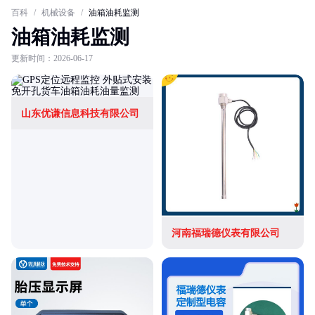
百科
/
机械设备
/
油箱油耗监测
油箱油耗监测
更新时间：2026-06-17
山东优谦信息科技有限公司
河南福瑞德仪表有限公司