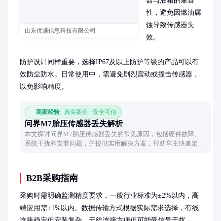
器与油箱的兼容
性，避免因燃油腐
蚀导致传感器失
山东优谦信息科技有限公司
效。

防护设计同样重要，选择IP67及以上防护等级的产品可以有
效防尘防水。日常使用中，需避免剧烈震动或撞击传感器，
以免影响精度。
商家经验
真实案例 · 安全可信
问界M7胎压传感器丢失解析
本文探讨问界M7胎压传感器丢失的常见原因，包括硬件故障、
系统干扰和安装问题，并提供实用解决方案，帮助车主快速定位
并解决问题。
B2B采购指南
采购时需明确监测精度要求，一般行业标准为±2%以内，高
端应用需±1%以内。数据传输方式根据实际需求选择，有线
连接稳定但安装复杂，无线连接方便但可能受信号干扰。
