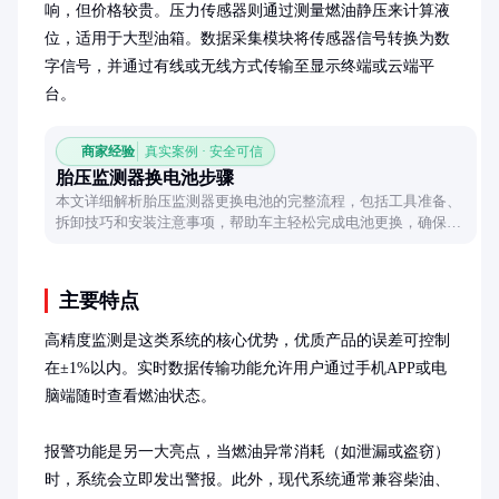
响，但价格较贵。压力传感器则通过测量燃油静压来计算液
位，适用于大型油箱。数据采集模块将传感器信号转换为数
字信号，并通过有线或无线方式传输至显示终端或云端平
台。
商家经验
真实案例 · 安全可信
胎压监测器换电池步骤
本文详细解析胎压监测器更换电池的完整流程，包括工具准备、
拆卸技巧和安装注意事项，帮助车主轻松完成电池更换，确保胎
压监测系统正常工作。
主要特点
高精度监测是这类系统的核心优势，优质产品的误差可控制
在±1%以内。实时数据传输功能允许用户通过手机APP或电
脑端随时查看燃油状态。

报警功能是另一大亮点，当燃油异常消耗（如泄漏或盗窃）
时，系统会立即发出警报。此外，现代系统通常兼容柴油、