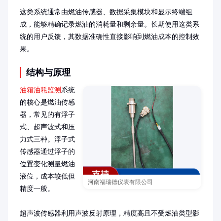
这类系统通常由燃油传感器、数据采集模块和显示终端组
成，能够精确记录燃油的消耗量和剩余量。长期使用这类系
统的用户反馈，其数据准确性直接影响到燃油成本的控制效
果。
结构与原理
油箱油耗监测
系统
的核心是燃油传感
器，常见的有浮子
式、超声波式和压
力式三种。浮子式
传感器通过浮子的
位置变化测量燃油
液位，成本较低但
河南福瑞德仪表有限公司
精度一般。

超声波传感器利用声波反射原理，精度高且不受燃油类型影