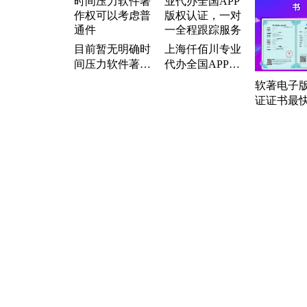
目前暂无明确时
上海仟佰川专业
间压力软件著作
代办全国APP版
权可以考虑普通
权认证，一对一
软著电子
件
全程跟踪服务
证证书最
天出证，
件著作权
架APP