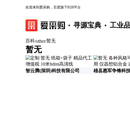
欢迎来到爱采购，百度旗下B2B平台
寻源宝典
工业
百科
暂无
/
other
/
暂无
智云腾(深圳)科技有限公司
雄县惠军争锋科