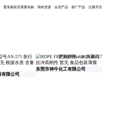
爱采购首页
我要采购
我有货源
会员产品
推广产品
注册开店
更新时间：2026-06-17
东莞市神牛化工有限公司
料有限公司
北京凯富顿