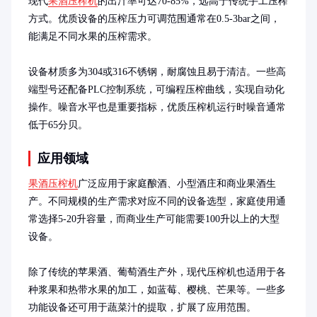
现代
果酒压榨机
的出汁率可达70-85%，远高于传统手工压榨
方式。优质设备的压榨压力可调范围通常在0.5-3bar之间，
能满足不同水果的压榨需求。

设备材质多为304或316不锈钢，耐腐蚀且易于清洁。一些高
端型号还配备PLC控制系统，可编程压榨曲线，实现自动化
操作。噪音水平也是重要指标，优质压榨机运行时噪音通常
低于65分贝。
应用领域
果酒压榨机
广泛应用于家庭酿酒、小型酒庄和商业果酒生
产。不同规模的生产需求对应不同的设备选型，家庭使用通
常选择5-20升容量，而商业生产可能需要100升以上的大型
设备。

除了传统的苹果酒、葡萄酒生产外，现代压榨机也适用于各
种浆果和热带水果的加工，如蓝莓、樱桃、芒果等。一些多
功能设备还可用于蔬菜汁的提取，扩展了应用范围。