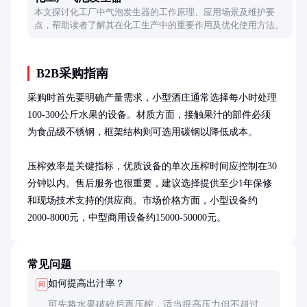
本文探讨化工厂中气泡发生器的工作原理、应用场景及维护要
点，帮助读者了解其在化工生产中的重要作用及优化使用方法。
B2B采购指南
采购时首先要明确产量需求，小型酒庄通常选择每小时处理
100-300公斤水果的设备。材质方面，接触果汁的部件必须
为食品级不锈钢，框架结构则可选用碳钢以降低成本。

压榨效率是关键指标，优质设备的单次压榨时间应控制在30
分钟以内。售后服务也很重要，建议选择提供至少1年保修
和现场技术支持的供应商。市场价格方面，小型设备约
2000-8000元，中型商用设备约15000-50000元。
常见问题
如何提高出汁率？
问
可先将水果破碎后再压榨，适当提高压力但不超过水