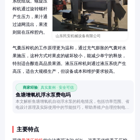
系统组成。螺旋压
榨机通过旋转螺杆
产生压力，果汁通
过滤网流出，果渣
则留在压榨腔内。

山东民安机械设备有限公司
气囊压榨机的工作原理更为温和，通过充气膨胀的气囊对水
果施压，这种方式对果皮的破坏较小，能减少单宁的释放，
特别适合酿造高品质果酒。液压压榨机则通过液压系统产生
高压，适合大规模生产，但设备成本和维护要求较高。
商家经验
真实案例 · 安全可信
鱼塘增氧机浮水泵费电吗
本文解析鱼塘增氧机自动浮水泵的耗电情况，包括功率范围、省
电设计原理及实际使用中的节能技巧，帮助养殖户合理控制电费
成本。
主要特点