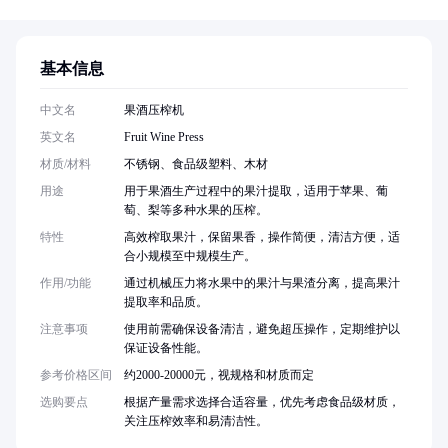
基本信息
中文名
果酒压榨机
英文名
Fruit Wine Press
材质/材料
不锈钢、食品级塑料、木材
用途
用于果酒生产过程中的果汁提取，适用于苹果、葡
萄、梨等多种水果的压榨。
特性
高效榨取果汁，保留果香，操作简便，清洁方便，适
合小规模至中规模生产。
作用/功能
通过机械压力将水果中的果汁与果渣分离，提高果汁
提取率和品质。
注意事项
使用前需确保设备清洁，避免超压操作，定期维护以
保证设备性能。
参考价格区间
约2000-20000元，视规格和材质而定
选购要点
根据产量需求选择合适容量，优先考虑食品级材质，
关注压榨效率和易清洁性。