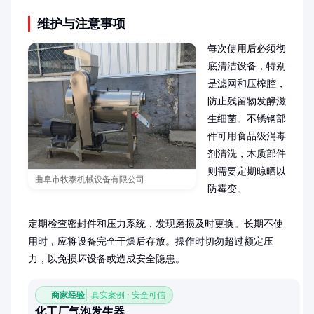
维护与注意事项
每次使用后必须彻
底清洁设备，特别
是滤网和压榨腔，
防止残留物发酵滋
生细菌。不锈钢部
件可用食品级消毒
剂清洗，木质部件
则需要定期晾晒以
曲阜市牧泰机械设备有限公司
防霉变。

定期检查密封件和压力系统，发现磨损及时更换。长期不使
用时，应将设备完全干燥后存放。操作时切勿超过额定压
力，以免损坏设备或造成安全隐患。
商家经验
真实案例 · 安全可信
化工厂气泡发生器