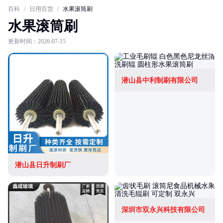
百科
/
日用百货
/
水果滚筒刷
水果滚筒刷
更新时间：2026-07-15
潜山县中利制刷有限公司
潜山县日升制刷厂
深圳市双永兴科技有限公司