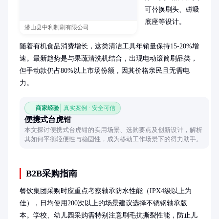
可替换刷头、磁吸
底座等设计。

潜山县中利制刷有限公司
随着有机食品消费增长，这类清洁工具年销量保持15-20%增
速。最新趋势是与果蔬清洗机结合，出现电动滚筒刷品类，
但手动款仍占80%以上市场份额，因其价格亲民且无需电
力。
商家经验
真实案例 · 安全可信
便携式台虎钳
本文探讨便携式台虎钳的实用场景、选购要点及创新设计，解析
其如何平衡轻便性与稳固性，成为移动工作场景下的得力助手。
B2B采购指南
餐饮集团采购时应重点考察轴承防水性能（IPX4级以上为
佳），日均使用200次以上的场景建议选择不锈钢轴承版
本。学校、幼儿园采购需特别注意刷毛抗撕裂性能，防止儿