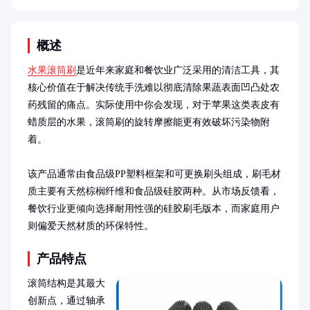
概述
水果滚筒刷
是近年来家庭和餐饮业广泛采用的清洁工具，其
核心价值在于解决传统手洗难以彻底清除果蔬表面凹凸处农
药残留的痛点。实际使用中你会发现，对于苹果这类表皮有
蜡质层的水果，滚筒刷的旋转摩擦能更有效破坏污染物附
着。

该产品通常由食品级PP塑料框架和可更换刷头组成，刷毛材
质主要有天然棕榈纤维和食品级硅胶两种。从市场反馈看，
餐饮行业更倾向选择耐用性强的硅胶刷毛版本，而家庭用户
则偏爱天然材质的环保特性。
产品特点
滚筒结构是其最大
创新点，通过轴承