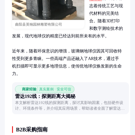
志着传统工艺与现
代材料的完美结
合。随着3D打印
曲阳县英翰园林雕塑有限公司
和数字测绘技术的
发展，现代地球仪的精度已经达到前所未有的水平。

近年来，随着环保意识的增强，玻璃钢地球仪因其可回收特
性受到更多青睐。一些高端产品还融入了AR技术，通过手
机扫描即可显示更多地理信息，使传统地球仪焕发新的生命
力。
商家经验
真实案例 · 安全可信
雷达192线：探测距离大揭秘
本文解析雷达192线的探测距离，探讨其影响因素，包括硬件设
计、环境条件等，并介绍其应用场景，帮助读者全面了解雷达性
能。
B2B采购指南