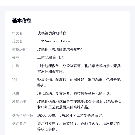
基本信息
中文名
玻璃钢仿真地球仪
英文名
FRP Simulation Globe
材质/用料
玻璃钢（玻璃纤维增强塑料）
分类
工艺品/教育用品
用途
用于地理教学、办公室装饰、礼品赠送等场景，兼具
实用性和观赏性。
特性
轻质高强、耐腐蚀、耐候性好、细节精细、色彩鲜艳
持久。
风格
现代简约、复古经典、科技感等多种风格可选。
发展历史
玻璃钢仿真地球仪是在传统地球仪基础上，结合现代
材料和工艺发展而来的高端产品。
参考价格区间
约500-5000元，视尺寸和工艺复杂度而定。
选购要点
关注材质厚度、细节精度、色彩持久度、底座稳定性
等核心参数。