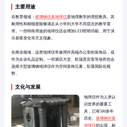
主要用途
在教育领域，
玻璃钢仿真地球仪
是地理教学的理想教具。其
耐用性和精细度能够满足从小学到大学不同层次的教学需
求。一些特殊用途的地球仪还会增加LED照明功能，用于演
示昼夜变化等天文现象。

在商业领域，这类地球仪常被用作高端办公室的装饰品，或
作为企业礼品定制。一些酒店大堂、机场贵宾室等场所也会
选择大型玻璃钢地球仪作为空间装饰元素，彰显国际化视
野。
文化与发展
地球仪作为人类认
识世界的重要工
具，已有500多年
历史。
玻璃钢仿真
地球仪
的出现，标