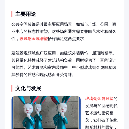
主要用途
公共空间装饰是其最主要应用场景，如城市广场、公园、商
业中心的标志性雕塑。这些场所通常需要兼顾艺术性和耐久
性，
玻璃钢金属雕塑
恰好满足这两点要求。

建筑景观领域也广泛应用，如建筑外墙装饰、屋顶雕塑等。
其轻量化特性减轻了建筑结构负荷，同时提供了丰富的设计
可能性。艺术展览和室内装饰中，中小型玻璃钢金属雕塑因
其独特的质感和现代感而备受青睐。
文化与发展
玻璃钢金属雕塑
的
发展与20世纪现代
艺术运动密切相
关，它打破了传统
雕塑材料的限制，