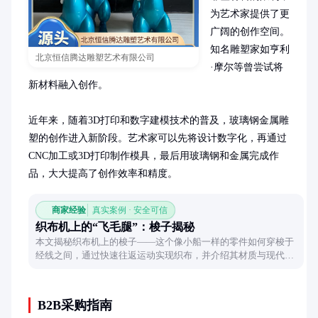
为艺术家提供了更
广阔的创作空间。
知名雕塑家如亨利
北京恒信腾达雕塑艺术有限公司
·摩尔等曾尝试将
新材料融入创作。

近年来，随着3D打印和数字建模技术的普及，玻璃钢金属雕
塑的创作进入新阶段。艺术家可以先将设计数字化，再通过
CNC加工或3D打印制作模具，最后用玻璃钢和金属完成作
品，大大提高了创作效率和精度。
商家经验
真实案例 · 安全可信
织布机上的“飞毛腿”：梭子揭秘
本文揭秘织布机上的梭子——这个像小船一样的零件如何穿梭于
经线之间，通过快速往返运动实现织布，并介绍其材质与现代改
进。
B2B采购指南