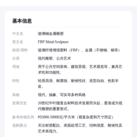
基本信息
中文名
玻璃钢金属雕塑
英文名
FRP Metal Sculpture
材质/用料
玻璃纤维增强塑料（FRP）、金属（不锈钢、铜等）
分类
现代雕塑、公共艺术
用途
用于公共空间装饰、建筑景观、艺术展览等，兼具艺
术性和功能性。
特性
轻质高强、耐腐蚀、耐候性好、造型自由、色彩丰
富。
风格
现代、抽象、写实等多种风格
发展历史
20世纪中叶随复合材料技术发展而兴起，逐渐成为现
代雕塑的重要形式。
参考价格区间
约5000-50000元/平方米（视复杂度和尺寸而定）
选购要点
关注材质配比、表面处理工艺、结构强度、耐候性及
艺术表现力。