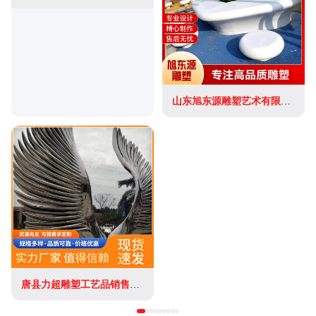
山东旭东源雕塑艺术有限公司
唐县力超雕塑工艺品销售有限公司