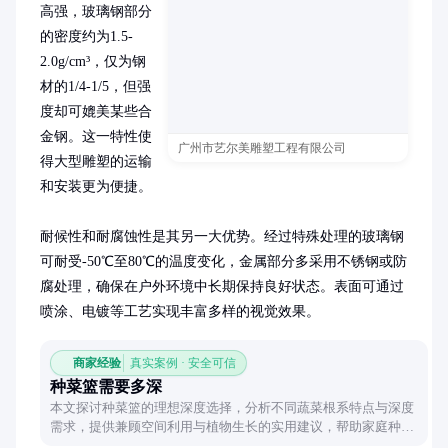
高强，玻璃钢部分
的密度约为1.5-
2.0g/cm³，仅为钢
材的1/4-1/5，但强
度却可媲美某些合
金钢。这一特性使
广州市艺尔美雕塑工程有限公司
得大型雕塑的运输
和安装更为便捷。

耐候性和耐腐蚀性是其另一大优势。经过特殊处理的玻璃钢
可耐受-50℃至80℃的温度变化，金属部分多采用不锈钢或防
腐处理，确保在户外环境中长期保持良好状态。表面可通过
喷涂、电镀等工艺实现丰富多样的视觉效果。
商家经验
真实案例 · 安全可信
种菜篮需要多深
本文探讨种菜篮的理想深度选择，分析不同蔬菜根系特点与深度
需求，提供兼顾空间利用与植物生长的实用建议，帮助家庭种植
者优化种植方案。