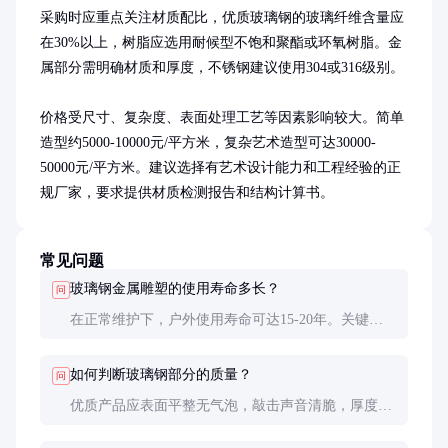
采购时应重点关注材质配比，优质玻璃钢的玻璃纤维含量应
在30%以上，树脂应选用耐候型不饱和聚酯或环氧树脂。金
属部分需明确材质和厚度，不锈钢建议使用304或316级别。

价格受尺寸、复杂度、表面处理工艺等因素影响较大。简单
造型约5000-10000元/平方米，复杂艺术造型可达30000-
50000元/平方米。建议选择有艺术设计能力和工程经验的正
规厂家，要求提供材质检测报告和结构计算书。
常见问题
玻璃钢金属雕塑的使用寿命多长？
问
在正常维护下，户外使用寿命可达15-20年。关键取
决于表面防护层质量和定期保养，建议每3-5年进行
一次专业检查和维护。
如何判断玻璃钢部分的质量？
问
优质产品应表面平整无气泡，敲击声音清脆，厚度均
匀。可要求厂家提供玻璃纤维含量检测报告和力学性
能测试数据。