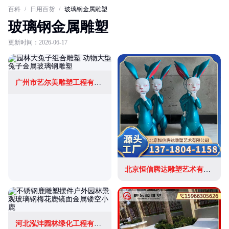
百科
/
日用百货
/
玻璃钢金属雕塑
玻璃钢金属雕塑
更新时间：2026-06-17
广州市艺尔美雕塑工程有限公司
北京恒信腾达雕塑艺术有限公司
河北泓沣园林绿化工程有限公司