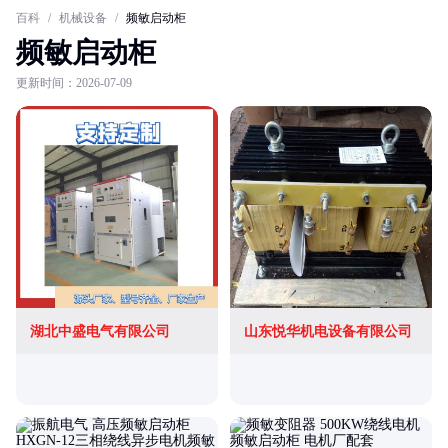
百科
/
机械设备
/
频敏启动柜
频敏启动柜
更新时间：2026-07-09
湖北中盛电气有限公司
山东悦华机电设备有限公司