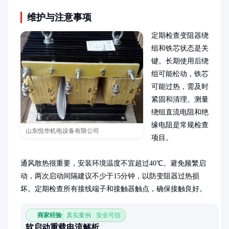
维护与注意事项
定期检查变阻器绕
组和铁芯状态是关
键。长期使用后绕
组可能松动，铁芯
可能过热，需及时
紧固和清理。测量
绕组直流电阻和绝
缘电阻是常规检查
山东悦华机电设备有限公司
项目。

通风散热很重要，安装环境温度不宜超过40℃。避免频繁启
动，两次启动间隔建议不少于15分钟，以防变阻器过热损
坏。定期检查所有接线端子和接触器触点，确保接触良好。
商家经验
真实案例 · 安全可信
软启动重载电流解析