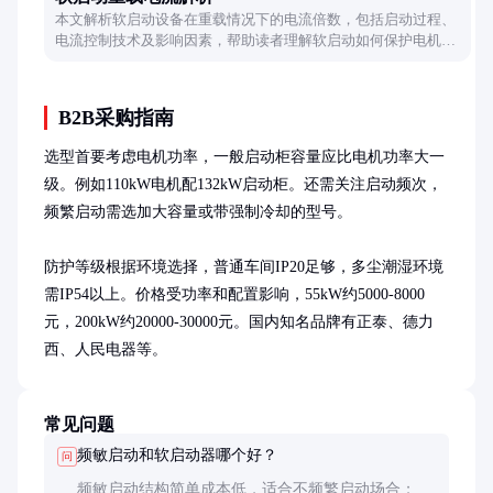
本文解析软启动设备在重载情况下的电流倍数，包括启动过程、
电流控制技术及影响因素，帮助读者理解软启动如何保护电机并
优化运行。
B2B采购指南
选型首要考虑电机功率，一般启动柜容量应比电机功率大一
级。例如110kW电机配132kW启动柜。还需关注启动频次，
频繁启动需选加大容量或带强制冷却的型号。

防护等级根据环境选择，普通车间IP20足够，多尘潮湿环境
需IP54以上。价格受功率和配置影响，55kW约5000-8000
元，200kW约20000-30000元。国内知名品牌有正泰、德力
西、人民电器等。
常见问题
频敏启动和软启动器哪个好？
问
频敏启动结构简单成本低，适合不频繁启动场合；软