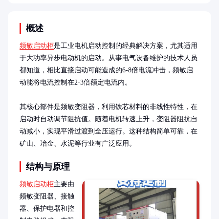
概述
频敏启动柜
是工业电机启动控制的经典解决方案，尤其适用
于大功率异步电动机的启动。从事电气设备维护的技术人员
都知道，相比直接启动可能造成的6-8倍电流冲击，频敏启
动能将电流控制在2-3倍额定电流内。

其核心部件是频敏变阻器，利用铁芯材料的非线性特性，在
启动时自动调节阻抗值。随着电机转速上升，变阻器阻抗自
动减小，实现平滑过渡到全压运行。这种结构简单可靠，在
矿山、冶金、水泥等行业有广泛应用。
结构与原理
频敏启动柜
主要由
频敏变阻器、接触
器、保护电器和控