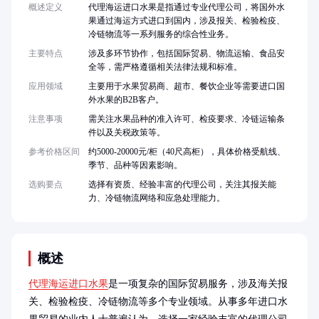
概述定义
代理海运进口水果是指通过专业代理公司，将国外水
果通过海运方式进口到国内，涉及报关、检验检疫、
冷链物流等一系列服务的综合性业务。
主要特点
涉及多环节协作，包括国际贸易、物流运输、食品安
全等，需严格遵循相关法律法规和标准。
应用领域
主要用于水果贸易商、超市、餐饮企业等需要进口国
外水果的B2B客户。
注意事项
需关注水果品种的准入许可、检疫要求、冷链运输条
件以及关税政策等。
参考价格区间
约5000-20000元/柜（40尺高柜），具体价格受航线、
季节、品种等因素影响。
选购要点
选择有资质、经验丰富的代理公司，关注其报关能
力、冷链物流网络和应急处理能力。
概述
代理海运进口水果
是一项复杂的国际贸易服务，涉及海关报
关、检验检疫、冷链物流等多个专业领域。从事多年进口水