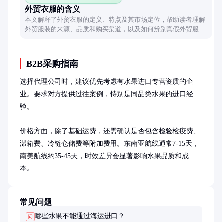
外贸衣服的含义
本文解释了外贸衣服的定义、特点及其市场定位，帮助读者理解
外贸服装的来源、品质和购买渠道，以及如何辨别真假外贸服
装。
B2B采购指南
选择代理公司时，建议优先考虑有水果进口专营资质的企
业。要求对方提供过往案例，特别是同品类水果的进口经
验。

价格方面，除了基础运费，还需确认是否包含检验检疫费、
滞箱费、冷链仓储费等附加费用。东南亚航线通常7-15天，
南美航线约35-45天，时效差异会显著影响水果品质和成
本。
常见问题
哪些水果不能通过海运进口？
问