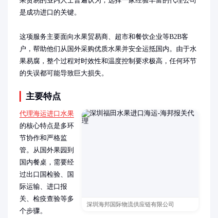
果贸易的业内人士普遍认为，选择一家经验丰富的代理公司
是成功进口的关键。

这项服务主要面向水果贸易商、超市和餐饮企业等B2B客
户，帮助他们从国外采购优质水果并安全运抵国内。由于水
果易腐，整个过程对时效性和温度控制要求极高，任何环节
的失误都可能导致巨大损失。
主要特点
代理海运进口水果
的核心特点是多环
节协作和严格监
管。从国外果园到
国内餐桌，需要经
过出口国检验、国
际运输、进口报
关、检疫查验等多
深圳海邦国际物流供应链有限公司
个步骤。
