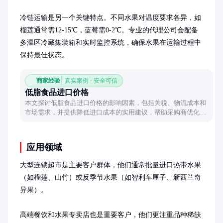
冷链运输是另一个关键特点。不同水果对温度要求各异，如
榴莲通常需12-15℃，蓝莓需0-2℃。专业的代理公司会配备
多温区冷藏集装箱和实时监控系统，确保水果在运输过程中
保持最佳状态。
商家经验
真实案例 · 安全可信
低脂食品进口价格
本文探讨低脂食品进口价格的影响因素，包括关税、物流成本和
市场需求，并提供降低进口成本的实用建议，帮助采购商优化供
应链。
应用领域
大型连锁超市是主要客户群体，他们通常批量进口热带水果
（如榴莲、山竹）或反季节水果（如智利车厘子、新西兰奇
异果）。

高端餐饮和水果专卖店也是重要客户，他们更注重品种稀缺