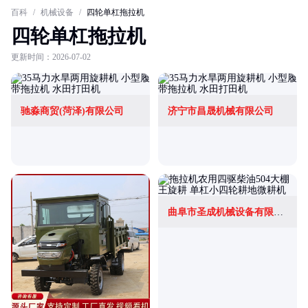
百科
/
机械设备
/
四轮单杠拖拉机
四轮单杠拖拉机
更新时间：2026-07-02
驰淼商贸(菏泽)有限公司
济宁市昌晟机械有限公司
曲阜市圣成机械设备有限公司