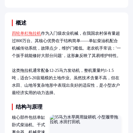
概述
四轮单杠拖拉机
作为入门级农业机械，在我国农村保有量超
过800万台。其核心优势在于结构简单——单缸柴油机配合
机械传动系统，故障点少，维护门槛低。老农机手常说：'一
个扳手就能修好大部分问题'，这形象反映了其易维护特性。

这类拖拉机通常配备12-25马力发动机，整机重量约1-1.5
吨，适合5-20亩规模的土地作业。虽然技术含量不高，但在
水田、山地等复杂地形中表现出良好的适应性，是小型农户
最经济实用的动力选择。
结构与原理
核心部件包括单缸
卧式柴油机、干式
离合器、机械变速