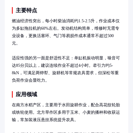
主要特点
燃油经济性突出，每小时柴油消耗约1.5-2.5升，作业成本仅
为多缸拖拉机的60%左右。发动机结构简单，维修时无需专
业设备，更换活塞环、气门等易损件成本通常不超过500
元。

适应性强的另一面是舒适性不足：单缸机振动明显，噪音可
达85分贝以上，建议连续作业不超过4小时。牵引力约5-
8kN，可满足两铧犁、旋耕机等常规农具需求，但深松等重
负荷作业会显吃力。
应用领域
在南方水稻产区，主要用于水田旋耕作业，配合高花纹轮胎
或铁轮使用。北方旱作区多用于玉米、小麦的播种和收获运
输，常加装液压悬挂系统提升农具。
