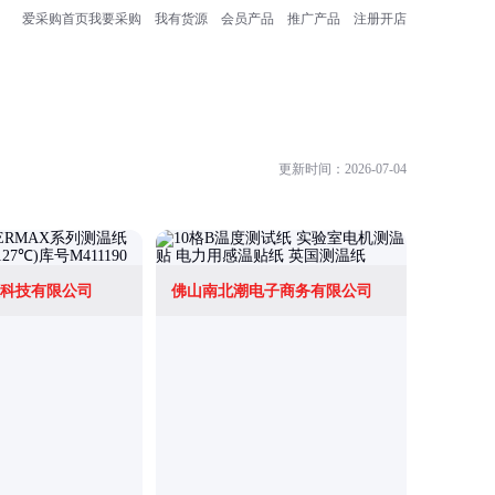
爱采购首页
我要采购
我有货源
会员产品
推广产品
注册开店
更新时间：2026-07-04
科技有限公司
佛山南北潮电子商务有限公司
佛山南北