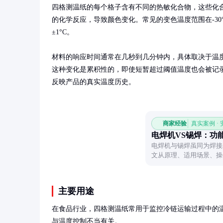
四格测温纸的每个格子含有不同的热敏化合物，这些化
的化学反应，导致颜色变化。常见的变色温度范围在-30°
±1°C。

材料的响应时间通常在几秒到几分钟内，具体取决于温
这种变化是累积性的，即使短暂超过阈值温度也会被记
反映产品的真实温度历史。
商家经验
真实案例 ·
电焊机VS锡焊：功
电焊机与锡焊虽同为焊接
文从原理、适用场景、操
具。
主要用途
在食品行业，四格测温纸常用于监控冷链运输过程中的温
与温度控制不当有关。
