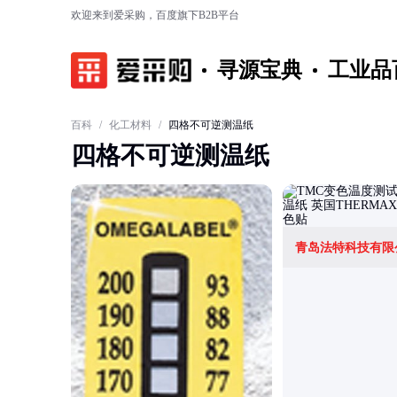
欢迎来到爱采购，百度旗下B2B平台
寻源宝典
工业品
百科
/
化工材料
/
四格不可逆测温纸
四格不可逆测温纸
青岛法特科技有限