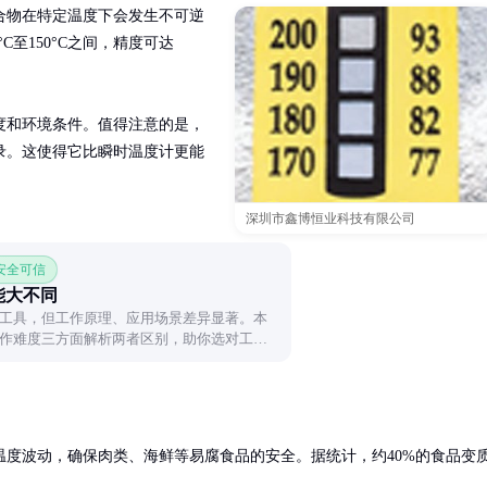
合物在特定温度下会发生不可逆
C至150°C之间，精度可达
度和环境条件。值得注意的是，
录。这使得它比瞬时温度计更能
深圳市鑫博恒业科技有限公司
 安全可信
能大不同
工具，但工作原理、应用场景差异显著。本
作难度三方面解析两者区别，助你选对工
度波动，确保肉类、海鲜等易腐食品的安全。据统计，约40%的食品变