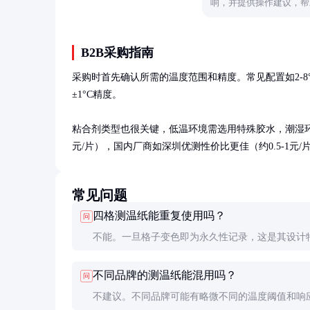
响，并提供操作建议，帮
B2B采购指南
采购时首先确认所需的温度范围和精度。常见配置如2-8°C、
±1°C精度。

粘合剂类型也很关键，低温环境需选用特殊胶水，潮湿环境则
元/片），国内厂商如深圳优测性价比更佳（约0.5-1元/
常见问题
四格测温纸能重复使用吗？
问
不能。一旦格子变色即为永久性记录，这是其设计
如需多次监测，应使用多张测温纸或选择可逆型温
不同品牌的测温纸能混用吗？
问
器。
不建议。不同品牌可能有略微不同的温度阈值和响