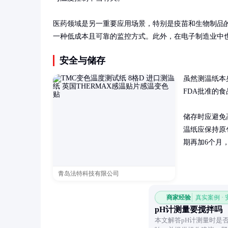
医药领域是另一重要应用场景，特别是疫苗和生物制品的
一种低成本且可靠的监控方式。此外，在电子制造业中
安全与储存
虽然测温纸本
FDA批准的
储存时应避免
温纸应保持原
期再加6个月
青岛法特科技有限公司
商家经验
真实案例 ·
pH计测量要搅拌吗
本文解答pH计测量时是