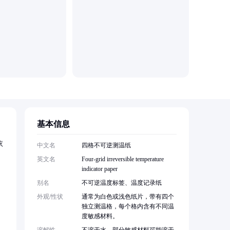
基本信息
依
中文名
四格不可逆测温纸
英文名
Four-grid irreversible temperature
indicator paper
。
别名
不可逆温度标签、温度记录纸
外观/性状
通常为白色或浅色纸片，带有四个
独立测温格，每个格内含有不同温
度敏感材料。