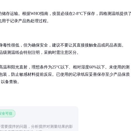
储存运输。根据WHO指南，疫苗必须在2-8°C下保存，四格测温纸提供
也用于记录产品热处理过程。
身毒性很低，但为确保安全，建议不要让其直接接触食品或药品表面。
食品级测温纸会特别注明，采购时需注意区分。

高温和阳光直射，理想条件为25°C以下、相对湿度60%以下。未使用的测
包装，防止敏感材料提前反应。已使用的记录纸应妥善保存至少产品保质
，以备查验。
 安全可信
否需要搅拌的问题，分析搅拌对测量结果的影