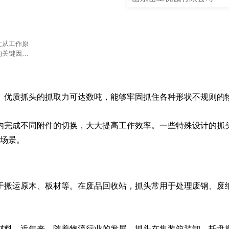
文从工作原
的关键因
。优质抓头的抓取力可达数吨，能够牢固抓住各种形状不规则的物
内完成不同附件的切换，大大提高工作效率。一些特殊设计的抓
用场景。
于搬运原木、板材等。在废品回收站，抓头常用于处理废钢、废
材料。近年来，随着物流行业的发展，抓头在集装箱装卸、托盘