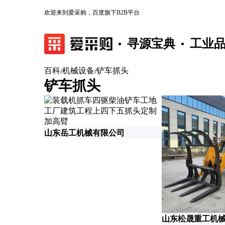
欢迎来到爱采购，百度旗下B2B平台
寻源宝典
工业
百科
机械设备
铲车抓头
/
/
铲车抓头
山东岳工机械有限公司
山东松晟重工机