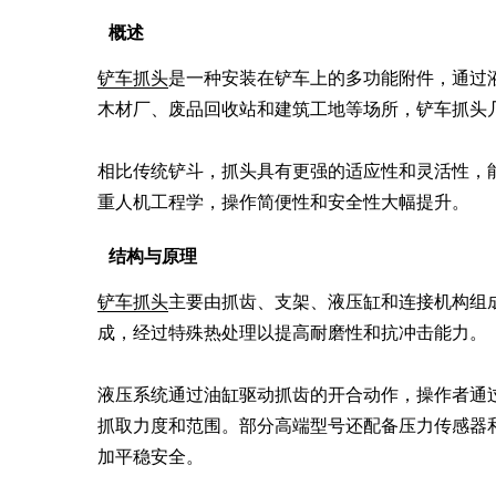
概述
铲车抓头
是一种安装在铲车上的多功能附件，通过
木材厂、废品回收站和建筑工地等场所，铲车抓头几
相比传统铲斗，抓头具有更强的适应性和灵活性，
重人机工程学，操作简便性和安全性大幅提升。
结构与原理
铲车抓头
主要由抓齿、支架、液压缸和连接机构组
成，经过特殊热处理以提高耐磨性和抗冲击能力。

液压系统通过油缸驱动抓齿的开合动作，操作者通
抓取力度和范围。部分高端型号还配备压力传感器
加平稳安全。