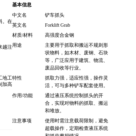
基本信息
中文名
铲车抓头
料。在
英文名
Forklift Grab
材质/材料
高强度合金钢
用途
主要用于抓取和搬运不规则形
来越注
状物料，如木材、废钢、石块
等，广泛应用于建筑、物流、
废品回收等行业。
特性
抓取力强，适应性强，操作灵
活，可与多种铲车配套使用。
作用/功能
通过液压系统控制抓头的开
合，实现对物料的抓取、搬运
和堆放。
注意事项
使用时需注意载荷限制，避免
超载操作，定期检查液压系统
和抓齿磨损情况。