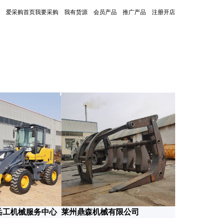
爱采购首页
我要采购
我有货源
会员产品
推广产品
注册开店
更新时间：2026-06-02
莱州鼎森机
岳工机械服务中心
莱州鼎森机械有限公司