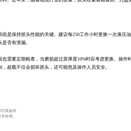
系统是保持抓头性能的关键。建议每250工作小时更换一次液压
是否有泄漏。

况也需要定期检查，当磨损超过原厚度10%时应考虑更换。操作
制，超载不仅会损坏抓头，还可能危及操作人员安全。
探讨其如何
提升作用。