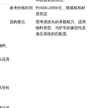
参考价格区间
约5000-20000元，视规格和材
质而定
选购要点
需考虑抓头的承载能力、适用
物料类型、与铲车的兼容性及
液压系统的匹配度。
料。

头还具
纸等松
搬运等