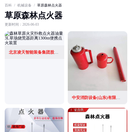
百科
/
机械设备
/
草原森林点火器
草原森林点火器
更新时间：2026-06-03
北京凌天智能装备集团股份有限公司
中安消防设备(山东)有限公司