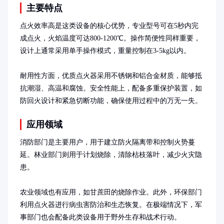
主要特点
点火效率高是这类设备的核心优势，专业型号可在5秒内完
成点火，火焰温度可达800-1200℃。操作简便性同样重要，
设计上通常采用单手操作模式，重量控制在3-5kg以内。

耐用性方面，优质点火器采用不锈钢和铝合金材质，能够抵
抗潮湿、高温和腐蚀。安全性能上，配备多重保护装置，如
防回火设计和紧急切断功能，确保使用过程中的万无一失。
应用领域
消防部门是主要用户，用于建立防火隔离带和控制火势蔓
延。林业部门则用于计划烧除，清除枯枝落叶，减少火灾隐
患。

农业领域也有应用，如甘蔗田的烧除作业。此外，环保部门
利用点火器进行病虫害防治和生态恢复。在极端情况下，军
事部门也会配备此类设备用于野外生存和战术行动。