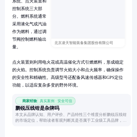
系统、点火装置和
控制系统三大部
分。燃料系统通常
采用液化气或汽油
作为燃料，通过调
节阀控制燃料输出
北京凌天智能装备集团股份有限公司
量。

点火装置则利用电火花或高温催化方式引燃燃料，形成稳定
的火焰。控制系统负责调节火焰大小和点火频率，确保操作
的安全性和精确性。高级型号还配备风速传感器和GPS定位
功能，以适应复杂多变的野外环境。
商家经验
真实案例 · 安全可信
鹏锐压线钳是杂牌吗
本文从品牌认知、用户评价、产品特性三个维度分析鹏锐压线钳
的市场定位，帮助读者客观判断其是否属于工业级工具品牌，并
提供选购参考建议。