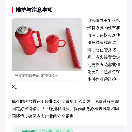
维护与注意事项
日常保养主要包括
燃料系统的检查和
清洁，建议每次使
用后排放残留燃
料，防止管路堵
塞。点火装置需定
期更换火花塞或催
化元件，通常每50
中安消防设备(山东)有限公司
小时作业需维护一
次。

储存时应放置在干燥通风处，避免阳光直射。运输过程中需
固定好燃料罐，防止碰撞和泄漏。操作前务必检查风速和周
围环境，确保点火作业的安全距离。
商家经验
真实案例 · 安全可信