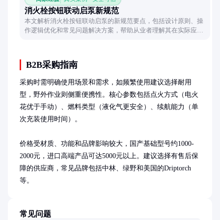
消火栓按钮联动启泵新规范
本文解析消火栓按钮联动启泵的新规范要点，包括设计原则、操
作逻辑优化和常见问题解决方案，帮助从业者理解其在实际应用
中的关键改进。
B2B采购指南
采购时需明确使用场景和需求，如频繁使用建议选择耐用
型，野外作业则侧重便携性。核心参数包括点火方式（电火
花优于手动）、燃料类型（液化气更安全）、续航能力（单
次充装使用时间）。

价格受材质、功能和品牌影响较大，国产基础型号约1000-
2000元，进口高端产品可达5000元以上。建议选择有售后保
障的供应商，常见品牌包括中林、绿野和美国的Driptorch
等。
常见问题