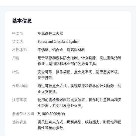
基本信息
中文名
草原森林点火器
英文名
Forest and Grassland Igniter
材质/材料
不锈钢、铝合金、耐高温材料
用途
用于草原和森林防火控制、计划烧除、病虫害防治等
作业，是消防和林业部门的必备工具。
特性
安全可靠、操作简便、点火效率高、适应恶劣环境、
便于携带。
作用/功能
通过可控点火方式，实现草原和森林的计划烧除，防
止火灾蔓延。
注意事项
使用前需检查燃料和点火装置，操作时注意风向和安
全距离，避免引发意外火灾。
参考价格区间
约1000-5000元/台
选购要点
需关注点火方式、燃料类型、续航能力、耐用性和便
携性等核心参数。