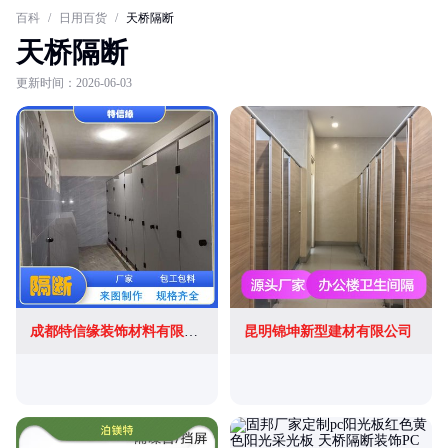
百科
/
日用百货
/
天桥隔断
天桥隔断
更新时间：2026-06-03
成都特信缘装饰材料有限公司
昆明锦坤新型建材有限公司