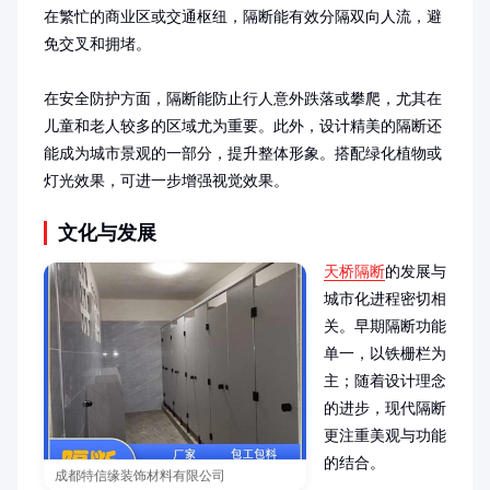
在繁忙的商业区或交通枢纽，隔断能有效分隔双向人流，避
免交叉和拥堵。

在安全防护方面，隔断能防止行人意外跌落或攀爬，尤其在
儿童和老人较多的区域尤为重要。此外，设计精美的隔断还
能成为城市景观的一部分，提升整体形象。搭配绿化植物或
灯光效果，可进一步增强视觉效果。
文化与发展
天桥隔断
的发展与
城市化进程密切相
关。早期隔断功能
单一，以铁栅栏为
主；随着设计理念
的进步，现代隔断
更注重美观与功能
的结合。

成都特信缘装饰材料有限公司