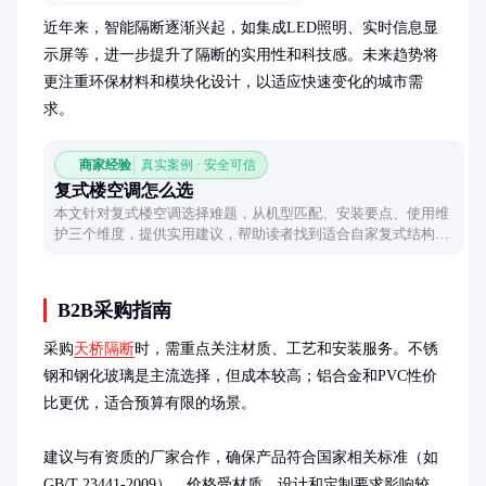
近年来，智能隔断逐渐兴起，如集成LED照明、实时信息显
示屏等，进一步提升了隔断的实用性和科技感。未来趋势将
更注重环保材料和模块化设计，以适应快速变化的城市需
求。
商家经验
真实案例 · 安全可信
复式楼空调怎么选
本文针对复式楼空调选择难题，从机型匹配、安装要点、使用维
护三个维度，提供实用建议，帮助读者找到适合自家复式结构的
空调方案。
B2B采购指南
采购
天桥隔断
时，需重点关注材质、工艺和安装服务。不锈
钢和钢化玻璃是主流选择，但成本较高；铝合金和PVC性价
比更优，适合预算有限的场景。

建议与有资质的厂家合作，确保产品符合国家相关标准（如
GB/T 23441-2009）。价格受材质、设计和定制要求影响较