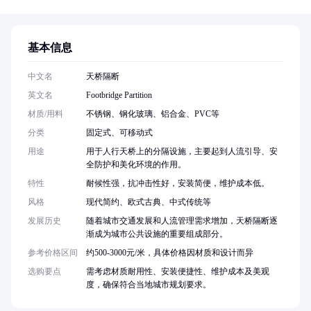
基本信息
中文名
天桥隔断
英文名
Footbridge Partition
材质/用料
不锈钢、钢化玻璃、铝合金、PVC等
分类
固定式、可移动式
用途
用于人行天桥上的分隔设施，主要起到人流引导、安
全防护和美化环境的作用。
特性
耐候性强，抗冲击性好，安装简便，维护成本低。
风格
现代简约、欧式古典、中式传统等
发展历史
随着城市交通发展和人流管理需求增加，天桥隔断逐
渐成为城市公共设施的重要组成部分。
参考价格区间
约500-3000元/米，具体价格因材质和设计而异
选购要点
需考虑材质耐用性、安装便捷性、维护成本及美观
度，确保符合当地城市规划要求。