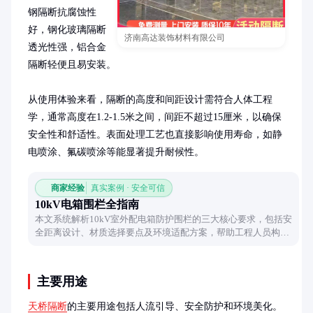
钢隔断抗腐蚀性
好，钢化玻璃隔断
济南高达装饰材料有限公司
透光性强，铝合金
隔断轻便且易安装。

从使用体验来看，隔断的高度和间距设计需符合人体工程
学，通常高度在1.2-1.5米之间，间距不超过15厘米，以确保
安全性和舒适性。表面处理工艺也直接影响使用寿命，如静
电喷涂、氟碳喷涂等能显著提升耐候性。
商家经验
真实案例 · 安全可信
10kV电箱围栏全指南
本文系统解析10kV室外配电箱防护围栏的三大核心要求，包括安
全距离设计、材质选择要点及环境适配方案，帮助工程人员构建
既安全又实用的电力防护体系。
主要用途
天桥隔断
的主要用途包括人流引导、安全防护和环境美化。