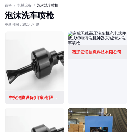
百科
/
机械设备
/
泡沫洗车喷枪
泡沫洗车喷枪
更新时间：2026-07-19
宿迁云沃信息科技有限公司
中安消防设备(山东)有限公司