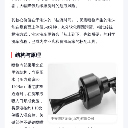
垢，大幅降低后续擦洗时的划痕风险。

其核心价值在于泡沫的『挂流时间』，优质喷枪产生的泡沫
能在垂直面上停留5-8分钟，充分软化顽固污渍。相比传统
桶洗方式，泡沫洗车更符合『从上到下、先软后硬』的科学
洗车流程，已成为专业店和资深玩家的标配工具。
结构与原理
喷枪内部采用文丘
里管结构，当高压
水（压力建议80-
120Bar）通过狭窄
通道时，在洗车液
吸入口形成负压，
将原液按约1:10比
例吸入混合腔。关
中安消防设备(山东)有限公司
键部件不锈钢喷嘴