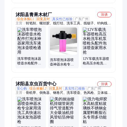
沫壶强力喷头管
鱼鹦鹉金鱼潜水
扣车钥匙钥匙串
增压
灯
背包扣配件
沭阳县青果木材厂
洽谈
综合体验L1
回复及时
真实性已核验
广东广州
主营：
转笔削、螺丝胶、线打结、洗车工具、线锯子、钓钩线、
相框挂、止逆阀、钢排钉、小锄头、吸汗带、缠把带、抛光盘、
固定锁、氩弧焊、双面擦、填缝枪、机锯片、雨伞帽、润滑油、
虾笼饵、拉丝粉、430药水、修边机、踢脚线、牛皮纸
洗车带喷泡沫器
12V车载洗车器喷
洗车喷泡沫器喷
喷壶水枪配件打
枪高压水枪洗车
壶神器水枪专业
泡沫神器家用洗
机泵喷枪头配件
家用清洗工具快
车液泡沫壶喷枪
泡沫喷壶家用水
速出泡沫发泡器
通用
抢
喷枪
沭阳县京虫百货中心
洽谈
安心购
综合体验L2
回复及时
真实性已核验
广东广州
主营：
骨机带、倒角器、钢卷尺、洗车喷壶、热风枪、立体福、
大理石、煎药壶、电扳手、锂电池、矫正器、木工刨、锯配件、
雕刻机、对联门、嵌甲矫、增氧管、瓦热熔、ppr水管、练习
纸、照明灯、气泡石、打磨机、开孔器、春联纸、机床灯