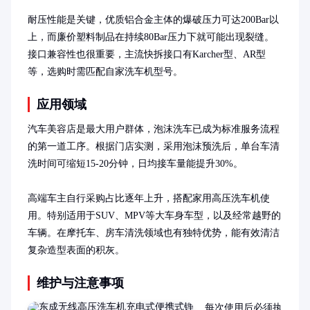
耐压性能是关键，优质铝合金主体的爆破压力可达200Bar以
上，而廉价塑料制品在持续80Bar压力下就可能出现裂缝。
接口兼容性也很重要，主流快拆接口有Karcher型、AR型
等，选购时需匹配自家洗车机型号。
应用领域
汽车美容店是最大用户群体，泡沫洗车已成为标准服务流程
的第一道工序。根据门店实测，采用泡沫预洗后，单台车清
洗时间可缩短15-20分钟，日均接车量能提升30%。

高端车主自行采购占比逐年上升，搭配家用高压洗车机使
用。特别适用于SUV、MPV等大车身车型，以及经常越野的
车辆。在摩托车、房车清洗领域也有独特优势，能有效清洁
复杂造型表面的积灰。
维护与注意事项
每次使用后必须执