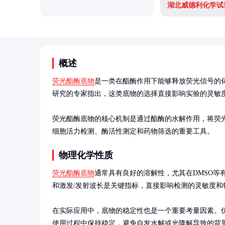
湖北威德利化学试
概述
荧光酯酶底物
是一类在酯酶作用下能够释放荧光信号的
研究的专家指出，这类底物的选择直接影响实验的灵敏度
荧光酯酶底物的核心机制是通过酯酶的水解作用，将荧
细胞活力检测、酶活性测定和药物筛选的重要工具。
物理化学性质
荧光酯酶底物
通常具有良好的溶解性，尤其在DMSO等
和激发/发射波长是关键指标，直接影响检测的灵敏度和特
在实际应用中，底物的稳定性也是一个重要考量因素。
使用过程中保持稳定，避免自发水解或光降解导致的背