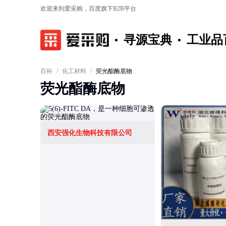
欢迎来到爱采购，百度旗下B2B平台
寻源宝典
工业品
百科
/
化工材料
/
荧光酯酶底物
荧光酯酶底物
西安强化生物科技有限公司