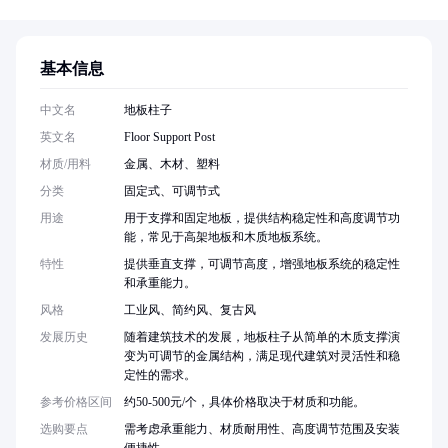
基本信息
中文名
地板柱子
英文名
Floor Support Post
材质/用料
金属、木材、塑料
分类
固定式、可调节式
用途
用于支撑和固定地板，提供结构稳定性和高度调节功
能，常见于高架地板和木质地板系统。
特性
提供垂直支撑，可调节高度，增强地板系统的稳定性
和承重能力。
风格
工业风、简约风、复古风
发展历史
随着建筑技术的发展，地板柱子从简单的木质支撑演
变为可调节的金属结构，满足现代建筑对灵活性和稳
定性的需求。
参考价格区间
约50-500元/个，具体价格取决于材质和功能。
选购要点
需考虑承重能力、材质耐用性、高度调节范围及安装