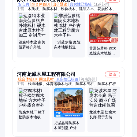
安心购
综合体验L0
出价迅速
真实性已核验
江苏苏州
主营：
木跳板、防腐木材、铁轨枕木、建筑方木、花旗松木、建
筑木方、松木木方、铁杉木方、松木建筑、白松木材、方形木
条、施工方木条、桥梁支撑木头、出口烘干板材、建筑实木木
材、双面无节木材
迈森特木业 南美
非洲菠萝格 庭院
菠萝格户外地板
实木地板栈道材
非洲菠萝格 奥坎
料 硬木古建原木
户外古建工程防
庭院实木地板栈
柱子加工 定制尺
腐方木柱子料
道材 户外古建工
寸
程防腐方木柱子
料
河南龙诚木屋工程有限公司
洽谈
综合体验L0
回复及时
真实性已核验
河南郑州
主营：
栈道地板、体育运动木地板、防腐木围栏、防腐木栏杆
防腐木材厂 樟子
龙诚木屋 防腐木
松防腐木地板 方
长廊 易于安装 商
木柱子户外露台
业广场营造休闲
龙诚品牌防腐木
室外
氛围
木屋别墅 户外室
内可用支持定制