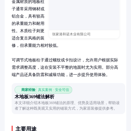
金属材质的地板柱
子通常采用钢材或
铝合金，具有较高
的承重能力和耐用
性。木质柱子则更
张家港和诺木业有限公司
适合复古风格的装
修，但承重能力相对较低。

可调节式地板柱子通过螺纹或卡扣设计，允许用户根据实际
需求调整高度，这在安装不平整的地面时尤为实用。部分高
端产品还具备防震和减噪功能，进一步提升使用体验。
商家经验
真实案例 · 安全可信
木地板369铺法解析
本文详细介绍木地板369铺法的原理、优势及适用场景，帮助读
者了解这种既美观又实用的铺装方式，为家居装修提供参考。
主要用途