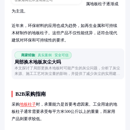
张家港商亿木业有限公司
属地板柱子逐渐成
为主流。

近年来，环保材料的应用也成为趋势，如再生金属和可持续
木材制作的地板柱子。这些产品不仅性能优异，还符合现代
建筑对环保和可持续性的要求。
商家经验
真实案例 · 安全可信
局部换木地板灰尘大吗
本文探讨了局部更换木地板时可能产生的灰尘问题，分析了灰尘
来源、施工工艺对灰尘量的影响，并提供了减少灰尘的实用建
议，帮助读者在装修时做出更明智的选择。
B2B采购指南
采购
地板柱子
时，承重能力是首要考虑因素。工业用途的地
板柱子通常需要承受每平方米500公斤以上的重量，而家用
产品则要求较低。
