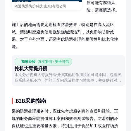
质可能有腐蚀风
鸿迪防滑防护科技(山东)有限公司
险，需谨慎选择。

施工后的地面需要定期检查防滑效果，特别是在高人流区
域。清洁时应避免使用强酸强碱清洁剂，以免影响防滑效
果。对于户外地面，还需考虑防滑处理的耐候性和抗老化性
能。
商家经验
真实案例 · 安全可信
挖机大臂提升慢
本文分析挖机大臂提升缓慢但其他动作加快的可能原因，包括液
压系统分配不均、泵阀匹配问题及操作习惯影响，并提供针对性
排查建议。
B2B采购指南
采购防滑处理服务时，应优先考虑服务商的资质和经验。正
规的服务商应能提供施工案例和效果测试报告。防滑剂的环
保认证也是重要考量因素，特别是用于食品加工或医疗场所