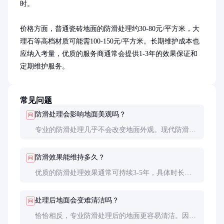
时。

价格方面，普通瓷砖地面的防滑处理约30-80元/平方米，大
理石等高档材质可能需100-150元/平方米。长期维护成本也
应纳入考量，优质的服务商通常会提供1-3年的效果保证和
定期维护服务。
常见问题
防滑处理会影响地面美观吗？
问
专业的防滑处理几乎不会改变地面外观。现代防滑技
术能做到肉眼不可见的微观改变，同时大幅提升防滑
性能。
防滑效果能维持多久？
问
优质的防滑处理效果通常可持续3-5年，具体时长取
决于地面材质和使用环境。高人流区域可能需要更频
繁的维护。
处理后地面会变难清洁吗？
问
恰恰相反，专业防滑处理后的地面更容易清洁。因为