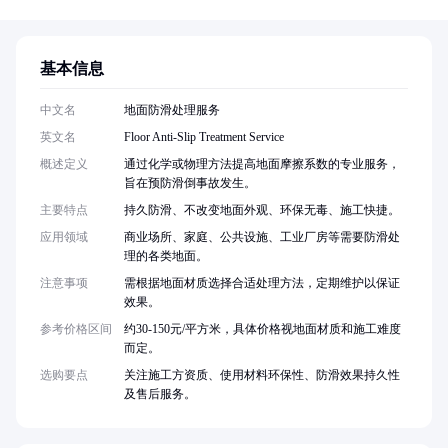
基本信息
中文名
地面防滑处理服务
英文名
Floor Anti-Slip Treatment Service
概述定义
通过化学或物理方法提高地面摩擦系数的专业服务，
旨在预防滑倒事故发生。
主要特点
持久防滑、不改变地面外观、环保无毒、施工快捷。
应用领域
商业场所、家庭、公共设施、工业厂房等需要防滑处
理的各类地面。
注意事项
需根据地面材质选择合适处理方法，定期维护以保证
效果。
参考价格区间
约30-150元/平方米，具体价格视地面材质和施工难度
而定。
选购要点
关注施工方资质、使用材料环保性、防滑效果持久性
及售后服务。