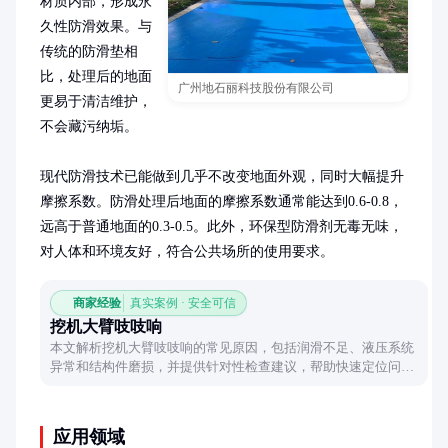
材质内部，形成永
久性防滑效果。与
传统的防滑垫相
比，处理后的地面
广州地石丽科技股份有限公司
更易于清洁维护，
不会藏污纳垢。

现代防滑技术已能做到几乎不改变地面外观，同时大幅提升
摩擦系数。防滑处理后地面的摩擦系数通常能达到0.6-0.8，
远高于普通地面的0.3-0.5。此外，环保型防滑剂无毒无味，
对人体和环境友好，符合公共场所的使用要求。
商家经验
真实案例 · 安全可信
挖机大臂吱吱响
本文解析挖机大臂吱吱响的常见原因，包括润滑不足、液压系统
异常和结构件磨损，并提供针对性检查建议，帮助快速定位问
题。
应用领域