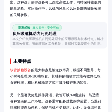
出。这种设计使得设备可以连续高效工作，同时保持较低的
能量消耗。实际操作中，风机的风量和风压是影响抽吸效率
的关键参数。
商家经验
真实案例 · 安全可信
负压吸渣机助力污泥处理
本文介绍负压吸渣机在污泥处理中的应用原理与技术特点，解析
其高效分离、节能环保的工作机制，并探讨实际使用中的注意事
项与维护要点。
主要特点
软管抽粮设备
的最大特点是输送效率高，根据不同型号，每
小时可处理30-100吨粮食。其独特的抽吸方式能有效降低粮
食破碎率，相比机械输送方式可减少破碎率约50%。

另一个显著优势是操作灵活，软管可以360度旋转，能适应
各种复杂的工作环境。设备通常配备过载保护装置，当遇到
堵塞时能自动停机，保护电机不受损坏。此外，设备结构紧