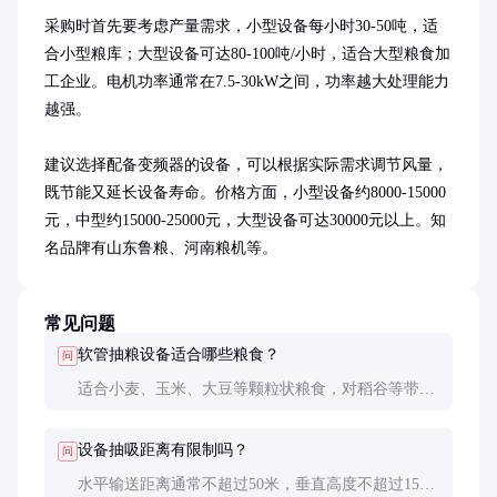
采购时首先要考虑产量需求，小型设备每小时30-50吨，适
合小型粮库；大型设备可达80-100吨/小时，适合大型粮食加
工企业。电机功率通常在7.5-30kW之间，功率越大处理能力
越强。

建议选择配备变频器的设备，可以根据实际需求调节风量，
既节能又延长设备寿命。价格方面，小型设备约8000-15000
元，中型约15000-25000元，大型设备可达30000元以上。知
名品牌有山东鲁粮、河南粮机等。
常见问题
软管抽粮设备适合哪些粮食？
问
适合小麦、玉米、大豆等颗粒状粮食，对稻谷等带壳
粮食效果稍差。粮食含水量应低于15%，否则易造成
堵塞。
设备抽吸距离有限制吗？
问
水平输送距离通常不超过50米，垂直高度不超过15