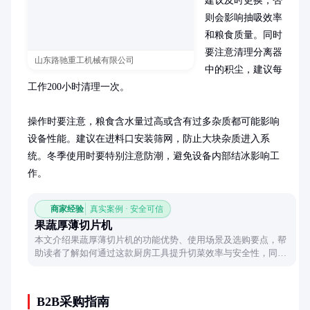
建议及时更换，否
则会影响抽吸效率
和粮食质量。同时
要注意清理分离器
山东路驰重工机械有限公司
中的积尘，建议每
工作200小时清理一次。

操作时要注意，粮食含水量过高或含有过多杂质都可能影响
设备性能。建议在进料口安装筛网，防止大块杂质进入系
统。冬季使用时要特别注意防潮，避免设备内部结冰影响工
作。
商家经验
真实案例 · 安全可信
果蔬厚薄切片机
本文介绍果蔬厚薄切片机的功能优势、使用场景及选购要点，帮
助读者了解如何通过这款厨房工具提升切菜效率与安全性，同时
保持食材美观。
B2B采购指南