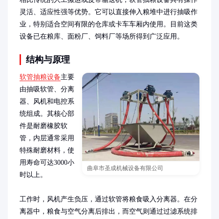
灵活、适应性强等优势。它可以直接伸入粮堆中进行抽吸作
业，特别适合空间有限的仓库或卡车车厢内使用。目前这类
设备已在粮库、面粉厂、饲料厂等场所得到广泛应用。
结构与原理
软管抽粮设备
主要
由抽吸软管、分离
器、风机和电控系
统组成。其核心部
件是耐磨橡胶软
管，内层通常采用
特殊耐磨材料，使
用寿命可达3000小
曲阜市圣成机械设备有限公司
时以上。

工作时，风机产生负压，通过软管将粮食吸入分离器。在分
离器中，粮食与空气分离后排出，而空气则通过过滤系统排