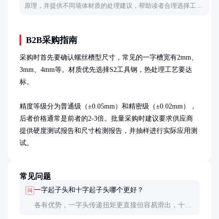
原理，并提供不同墙体材质的处理建议，帮助读者合理选择工
具。
B2B采购指南
采购时首先要确认螺丝槽型尺寸，常见的一字槽宽有2mm、
3mm、4mm等。材质优先选择S2工具钢，热处理工艺要达
标。

精度等级分为普通级（±0.05mm）和精密级（±0.02mm），
后者价格通常是前者的2-3倍。批量采购时建议要求供应商
提供硬度测试报告和尺寸检测报告，并抽样进行实际应用测
试。
常见问题
一字起子头和十字起子头哪个更好？
问
各有优势，一字头传递扭矩更直接但容易滑出，十字
头自对中性好但结构更复杂。选择取决于螺丝类型，