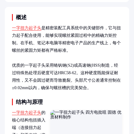
概述
一字扭力起子头
是精密装配工具系统中的关键部件，它与扭
力起子配合使用，能够实现螺丝紧固过程中的精确力矩控
制。在手机、笔记本电脑等精密电子产品的生产线上，每个
螺丝的紧固力矩都有严格标准。

优质的一字起子头采用铬钒钢(S2)或高速钢(HSS)制造，经
过特殊热处理后硬度可达HRC58-62。这种硬度既能保证耐
用性，又不会因过硬而导致脆裂。头部尺寸公差通常控制在
±0.02mm以内，确保与螺丝槽的完美契合。
结构与原理
一字扭力起子头
的
核心结构包括插入
端（连接扭力起