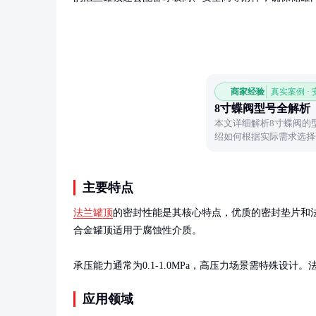
商家经验
真实案例 ·
8寸蝶阀型号全解析
本文详细解析8寸蝶阀的
绍如何根据实际需求选择
奥秘。
主要特点
法兰罐顶
的密封性能是其核心特点，优质的密封垫片和
合金罐顶适用于腐蚀性介质。

承压能力通常为0.1-1.0MPa，高压力场景需特殊
应用领域