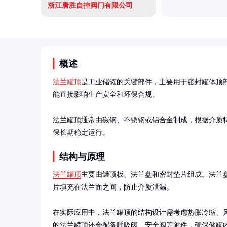
浙江唐胜自控阀门有限公司
概述
法兰罐顶
是工业储罐的关键部件，主要用于密封罐体顶
能直接影响生产安全和环保合规。

法兰罐顶通常由碳钢、不锈钢或铝合金制成，根据介质
保长期稳定运行。
结构与原理
法兰罐顶
主要由罐顶板、法兰盘和密封垫片组成。法兰
片填充在法兰面之间，防止介质泄漏。

在实际应用中，法兰罐顶的结构设计需考虑热胀冷缩、
的法兰罐顶还会配备呼吸阀、安全阀等附件，确保储罐