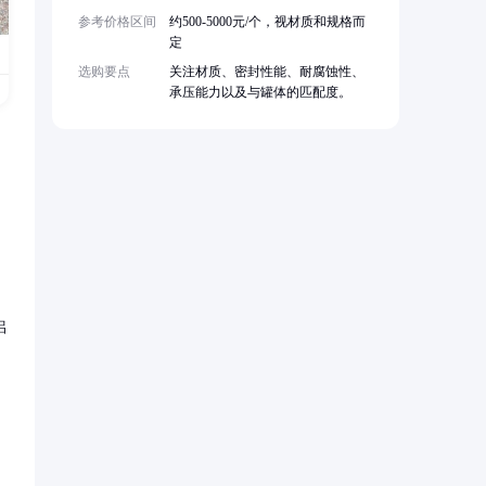
参考价格区间
约500-5000元/个，视材质和规格而
定
选购要点
关注材质、密封性能、耐腐蚀性、
承压能力以及与罐体的匹配度。
铝