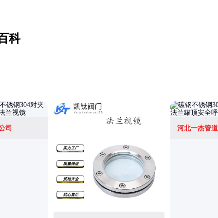
百科
公司
河北一杰管道