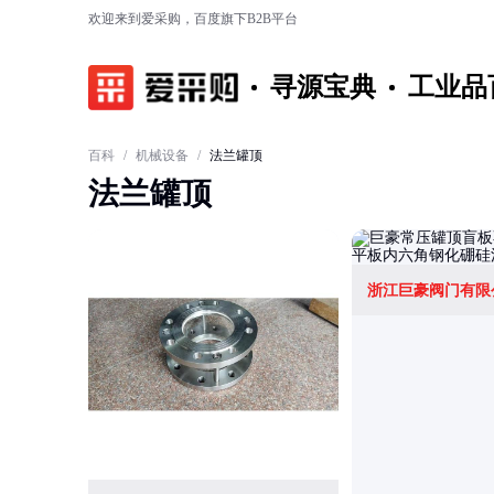
欢迎来到爱采购，百度旗下B2B平台
寻源宝典
工业品
百科
/
机械设备
/
法兰罐顶
法兰罐顶
浙江巨豪阀门有限