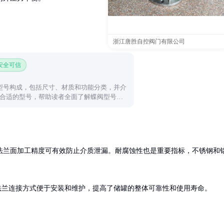
浙江唐胜自控阀门有限公司
 安全可信
型号构成，包括尺寸、材质和功能分类，并介
合适的型号，帮助读者全面了解蝶阀型号的
法兰面加工精度可有效防止介质泄漏。耐腐蚀性也是重要指标，不锈钢和
设计。法兰连接方式便于安装和维护，提高了储罐的整体可靠性和使用寿命。