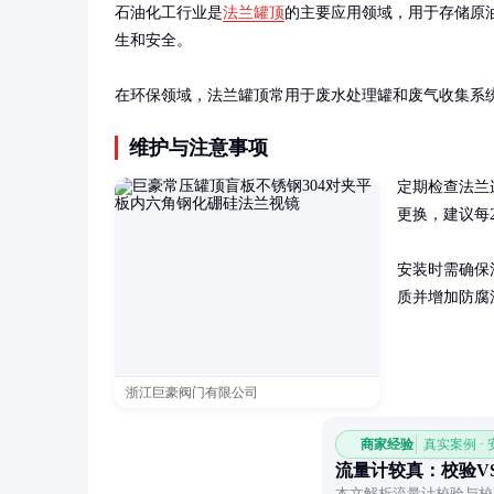
石油化工行业是
法兰罐顶
的主要应用领域，用于存储原
生和安全。

在环保领域，法兰罐顶常用于废水处理罐和废气收集系
维护与注意事项
定期检查法兰
更换，建议每
安装时需确保
质并增加防腐
浙江巨豪阀门有限公司
商家经验
真实案例 ·
流量计较真：校验V
本文解析流量计校验与校