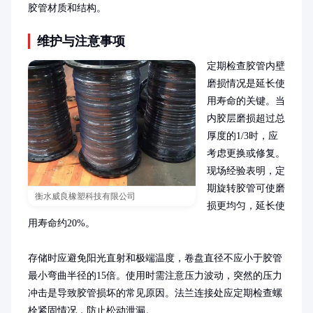
胶管材质和结构。
维护与注意事项
定期检查胶管内壁
磨损情况是延长使
用寿命的关键。当
内胶层磨损超过总
厚度的1/3时，应
考虑更换或修复。
现场经验表明，定
期旋转胶管可使磨
衡水威良橡塑科技有限公司
损更均匀，延长使
用寿命约20%。

存储时应避免阳光直射和极端温度，卷盘直径不应小于胶管
最小弯曲半径的15倍。使用时需注意压力波动，突然的压力
冲击是导致胶管损坏的常见原因。法兰连接处应定期检查螺
栓紧固情况，防止松动泄漏。