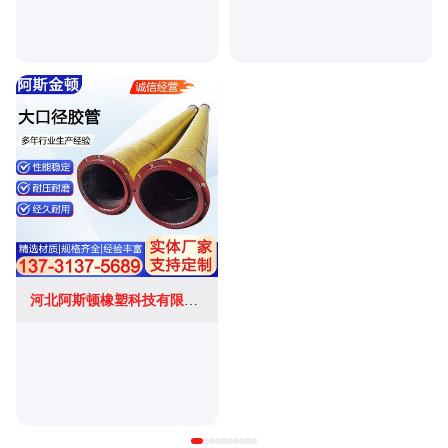
河北阿斯顿橡塑科技有限公司