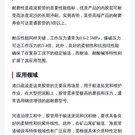
耐磨性是疏浚胶管的首要性能指标，优质产品的内胶层可耐
受高浓度泥沙的长期冲刷。实测表明，某些高端产品的耐磨
寿命可达普通胶管的3倍以上。

耐压性能同样关键，工作压力通常为0.6-2.5MPa，爆破压力
可达工作压力的3-4倍。此外，良好的柔韧性和抗扭结性能
确保了在复杂工况下的稳定输送，而耐油、耐酸碱等特性则
扩展了其应用范围。
应用领域
港口疏浚是这类胶管的主要应用场景，用于航道拓宽和维护
作业。在大型挖泥船上，胶管需承受极高的磨损和压力，通
常选用钢丝增强的超耐磨型号。

河道治理工程中，胶管用于输送淤泥和沉积物，要求具备良
好的柔韧性和抗紫外线性。此外，在矿山尾矿输送、海底管
道铺设等特殊领域也有广泛应用，需根据具体介质特性定制