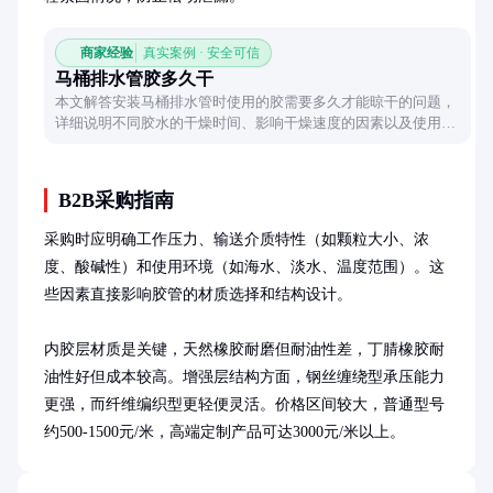
商家经验
真实案例 · 安全可信
马桶排水管胶多久干
本文解答安装马桶排水管时使用的胶需要多久才能晾干的问题，
详细说明不同胶水的干燥时间、影响干燥速度的因素以及使用时
的注意事项，帮助读者顺利完成安装工作。
B2B采购指南
采购时应明确工作压力、输送介质特性（如颗粒大小、浓
度、酸碱性）和使用环境（如海水、淡水、温度范围）。这
些因素直接影响胶管的材质选择和结构设计。

内胶层材质是关键，天然橡胶耐磨但耐油性差，丁腈橡胶耐
油性好但成本较高。增强层结构方面，钢丝缠绕型承压能力
更强，而纤维编织型更轻便灵活。价格区间较大，普通型号
约500-1500元/米，高端定制产品可达3000元/米以上。