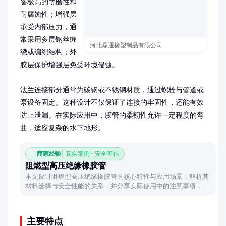
备极高的耐磨性和
耐腐蚀性；增强层
承受内部压力，通
常采用多层钢丝缠
河北鼎通橡塑制品有限公司
绕或编织结构；外
胶层保护增强层免受环境侵蚀。

法兰连接部分通常为碳钢或不锈钢材质，通过螺栓与管道或
泵设备固定。这种设计不仅保证了连接的牢固性，还能有效
防止泄漏。在实际应用中，胶管的柔韧性允许一定程度的弯
曲，适应复杂的水下地形。
商家经验
真实案例 · 安全可信
阻燃型高压绝缘橡胶管
本文探讨阻燃型高压绝缘橡胶管的核心特性与应用场景，解析其
材料选择与安全性能的关系，并分享实际使用中的注意事项，为
工业采购提供实用参考。
主要特点