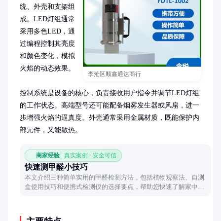
统、外壳和支架组
成。LED灯组通常
采用多色LED，通
过编程控制其亮度
和颜色变化，模拟
火焰的动态效果。

李沧区顺鑫通达商行
控制系统是设备的核心，负责接收用户指令并调节LED灯组
的工作状态。高端型号还可能配备烟雾发生器或风扇，进一
步增强火焰的逼真度。外壳通常采用金属材质，既能保护内
部元件，又能散热。
商家经验
真实案例 · 安全可信
快速测甲醛小技巧
本文介绍三种简单实用的甲醛检测方法，包括植物观察法、自测
盒使用技巧和便携式检测仪的选择要点，帮助您快速了解家中空
气质量。