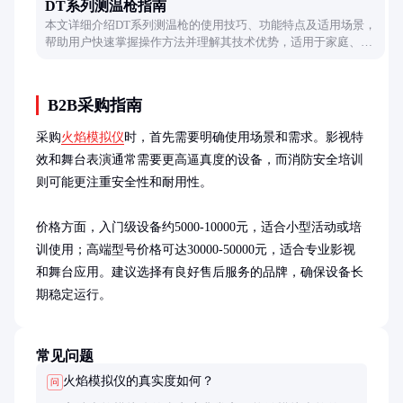
DT系列测温枪指南
本文详细介绍DT系列测温枪的使用技巧、功能特点及适用场景，
帮助用户快速掌握操作方法并理解其技术优势，适用于家庭、医
疗及工业等多种环境。
B2B采购指南
采购
火焰模拟仪
时，首先需要明确使用场景和需求。影视特
效和舞台表演通常需要更高逼真度的设备，而消防安全培训
则可能更注重安全性和耐用性。

价格方面，入门级设备约5000-10000元，适合小型活动或培
训使用；高端型号价格可达30000-50000元，适合专业影视
和舞台应用。建议选择有良好售后服务的品牌，确保设备长
期稳定运行。
常见问题
火焰模拟仪的真实度如何？
问