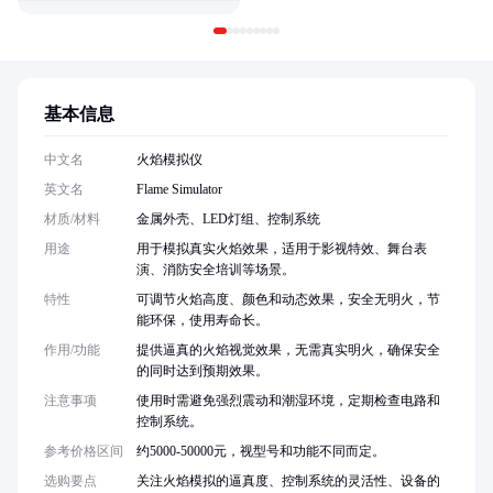
基本信息
中文名
火焰模拟仪
英文名
Flame Simulator
材质/材料
金属外壳、LED灯组、控制系统
用途
用于模拟真实火焰效果，适用于影视特效、舞台表
演、消防安全培训等场景。
特性
可调节火焰高度、颜色和动态效果，安全无明火，节
能环保，使用寿命长。
作用/功能
提供逼真的火焰视觉效果，无需真实明火，确保安全
的同时达到预期效果。
注意事项
使用时需避免强烈震动和潮湿环境，定期检查电路和
控制系统。
参考价格区间
约5000-50000元，视型号和功能不同而定。
选购要点
关注火焰模拟的逼真度、控制系统的灵活性、设备的