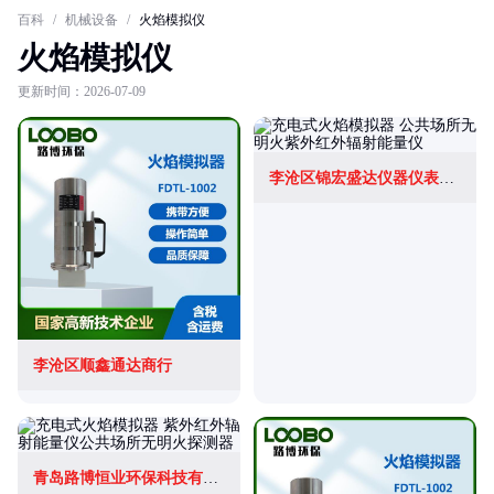
百科
/
机械设备
/
火焰模拟仪
火焰模拟仪
更新时间：2026-07-09
李沧区锦宏盛达仪器仪表商行
李沧区顺鑫通达商行
青岛路博恒业环保科技有限公司