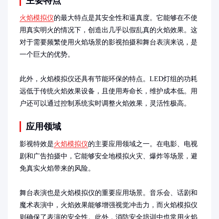
主要特点
火焰模拟仪
的最大特点是其安全性和逼真度。它能够在不使
用真实明火的情况下，创造出几乎以假乱真的火焰效果。这
对于需要频繁使用火焰场景的影视拍摄和舞台表演来说，是
一个巨大的优势。

此外，火焰模拟仪还具有节能环保的特点。LED灯组的功耗
远低于传统火焰效果设备，且使用寿命长，维护成本低。用
户还可以通过控制系统实时调整火焰效果，灵活性极高。
应用领域
影视特效是
火焰模拟仪
的主要应用领域之一。在电影、电视
剧和广告拍摄中，它能够安全地模拟火灾、爆炸等场景，避
免真实火焰带来的风险。

舞台表演也是火焰模拟仪的重要应用场景。音乐会、话剧和
魔术表演中，火焰效果能够增强视觉冲击力，而火焰模拟仪
则确保了表演的安全性。此外，消防安全培训中也常用火焰