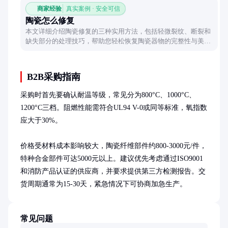
商家经验
真实案例 · 安全可信
陶瓷怎么修复
本文详细介绍陶瓷修复的三种实用方法，包括轻微裂纹、断裂和
缺失部分的处理技巧，帮助您轻松恢复陶瓷器物的完整性与美
观。
B2B采购指南
采购时首先要确认耐温等级，常见分为800°C、1000°C、
1200°C三档。阻燃性能需符合UL94 V-0或同等标准，氧指数
应大于30%。

价格受材料成本影响较大，陶瓷纤维部件约800-3000元/件，
特种合金部件可达5000元以上。建议优先考虑通过ISO9001
和消防产品认证的供应商，并要求提供第三方检测报告。交
货周期通常为15-30天，紧急情况下可协商加急生产。
常见问题