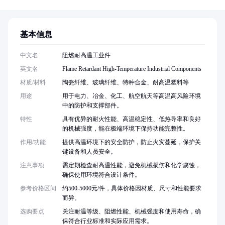
基本信息
中文名
阻燃耐高温工业件
英文名
Flame Retardant High-Temperature Industrial Components
材质/材料
陶瓷纤维、玻璃纤维、特种合金、耐高温塑料等
用途
用于电力、冶金、化工、航空航天等高温高风险环境
中的防护和支撑部件。
特性
具有优异的耐火性能、高温稳定性、低热导率和良好
的机械强度，能在极端环境下保持功能完整性。
作用/功能
提供高温环境下的安全防护，防止火灾蔓延，保护关
键设备和人员安全。
注意事项
需定期检查耐高温性能，避免机械损伤和化学腐蚀，
确保使用环境符合设计条件。
参考价格区间
约500-5000元/件，具体价格因材质、尺寸和性能要求
而异。
选购要点
关注耐温等级、阻燃性能、机械强度和使用寿命，确
保符合行业标准和实际应用需求。