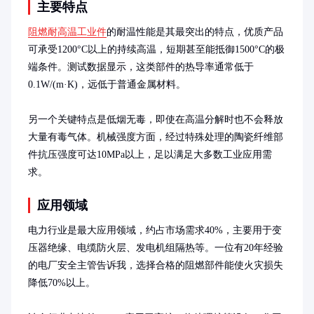
主要特点
阻燃耐高温工业件
的耐温性能是其最突出的特点，优质产品
可承受1200°C以上的持续高温，短期甚至能抵御1500°C的极
端条件。测试数据显示，这类部件的热导率通常低于
0.1W/(m·K)，远低于普通金属材料。

另一个关键特点是低烟无毒，即使在高温分解时也不会释放
大量有毒气体。机械强度方面，经过特殊处理的陶瓷纤维部
件抗压强度可达10MPa以上，足以满足大多数工业应用需
求。
应用领域
电力行业是最大应用领域，约占市场需求40%，主要用于变
压器绝缘、电缆防火层、发电机组隔热等。一位有20年经验
的电厂安全主管告诉我，选择合格的阻燃部件能使火灾损失
降低70%以上。
