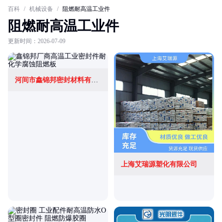
百科
/
机械设备
/
阻燃耐高温工业件
阻燃耐高温工业件
更新时间：2026-07-09
河间市鑫锦邦密封材料有限公司
上海艾瑞源塑化有限公司