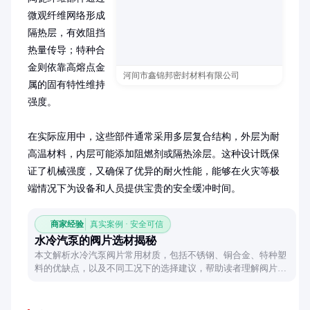
微观纤维网络形成
隔热层，有效阻挡
热量传导；特种合
金则依靠高熔点金
河间市鑫锦邦密封材料有限公司
属的固有特性维持
强度。

在实际应用中，这些部件通常采用多层复合结构，外层为耐
高温材料，内层可能添加阻燃剂或隔热涂层。这种设计既保
证了机械强度，又确保了优异的耐火性能，能够在火灾等极
端情况下为设备和人员提供宝贵的安全缓冲时间。
商家经验
真实案例 · 安全可信
水冷汽泵的阀片选材揭秘
本文解析水冷汽泵阀片常用材质，包括不锈钢、铜合金、特种塑
料的优缺点，以及不同工况下的选择建议，帮助读者理解阀片材
质对性能的影响。