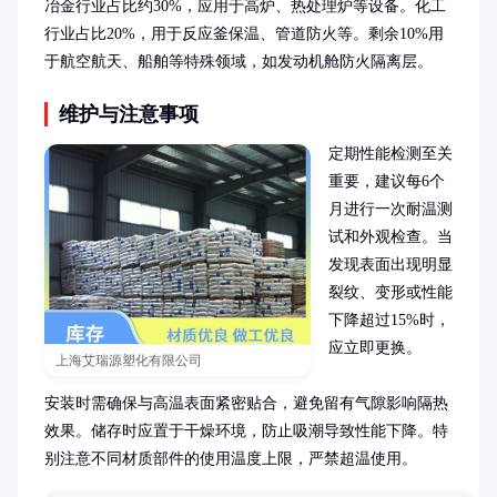
冶金行业占比约30%，应用于高炉、热处理炉等设备。化工
行业占比20%，用于反应釜保温、管道防火等。剩余10%用
于航空航天、船舶等特殊领域，如发动机舱防火隔离层。
维护与注意事项
定期性能检测至关
重要，建议每6个
月进行一次耐温测
试和外观检查。当
发现表面出现明显
裂纹、变形或性能
下降超过15%时，
应立即更换。

上海艾瑞源塑化有限公司
安装时需确保与高温表面紧密贴合，避免留有气隙影响隔热
效果。储存时应置于干燥环境，防止吸潮导致性能下降。特
别注意不同材质部件的使用温度上限，严禁超温使用。